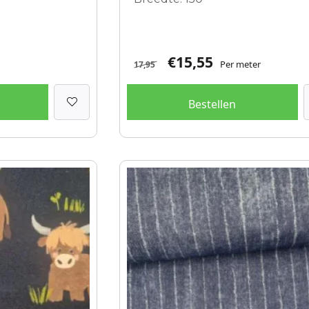
€
15,55
Per meter
17,95
Bestellen