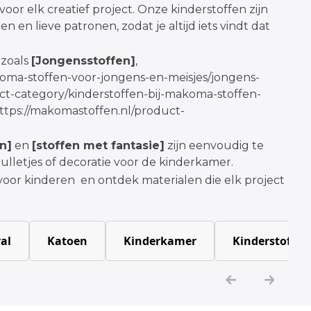
voor elk creatief project. Onze kinderstoffen zijn
en en lieve patronen, zodat je altijd iets vindt dat
 zoals
[Jongensstoffen]
,
koma-stoffen-voor-jongens-en-meisjes/jongens-
ct-category/kinderstoffen-bij-makoma-stoffen-
ttps://makomastoffen.nl/product-
n]
en
[stoffen met fantasie]
zijn eenvoudig te
ulletjes of decoratie voor de kinderkamer.
 voor kinderen en ontdek materialen die elk project
al
Katoen
Kinderkamer
Kinderstoffen