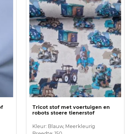
of
Tricot stof met voertuigen en
robots stoere tienerstof
Kleur: Blauw, Meerkleurig
Breedte: 150