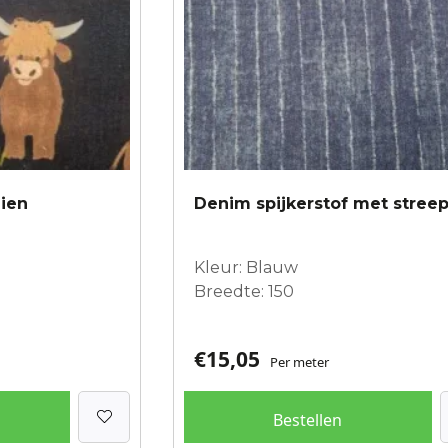
eien
Denim spijkerstof met stree
Kleur: Blauw
Breedte: 150
€
15,05
Per meter
Bestellen