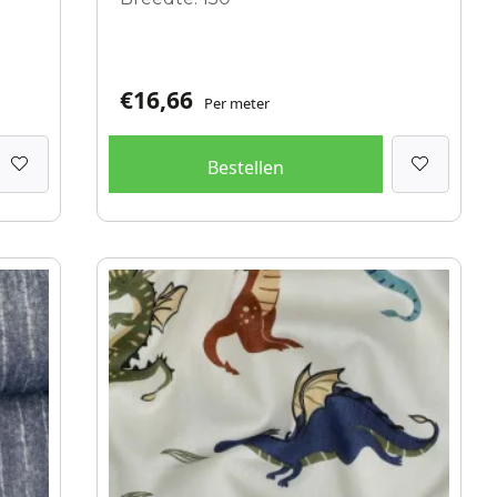
€
16,66
Per meter
Bestellen