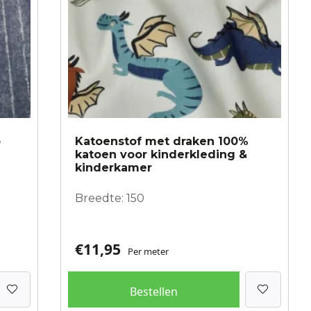
p
Katoenstof met draken 100%
katoen voor kinderkleding &
kinderkamer
Breedte: 150
€
11,95
Per meter
Bestellen