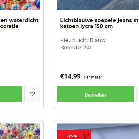
d en waterdicht
Lichtblauwe soepele jeans st
coratie
katoen lycra 150 cm
Kleur: Licht Blauw
Breedte: 150
€
14,99
Per meter
Bestellen
-13%