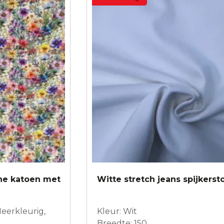
ine katoen met
Witte stretch jeans spijkerst
Meerkleurig,
Kleur: Wit
Breedte: 150