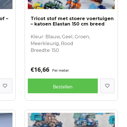
of –
Tricot stof met stoere voertuigen
– katoen Elastan 150 cm breed
Kleur: Blauw, Geel, Groen,
Meerkleurig, Rood
Breedte: 150
€
16,66
Per meter
Bestellen