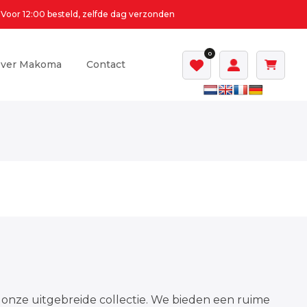
Voor 12:00 besteld, zelfde dag verzonden
0
ver Makoma
Contact
 in onze uitgebreide collectie. We bieden een ruime