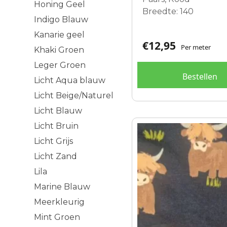
Honing Geel
Breedte: 140
Indigo Blauw
Kanarie geel
€
12,95
Per meter
Khaki Groen
Leger Groen
Bestellen
Licht Aqua blauw
Licht Beige/Naturel
Licht Blauw
Licht Bruin
Licht Grijs
Licht Zand
Lila
Marine Blauw
Meerkleurig
Mint Groen