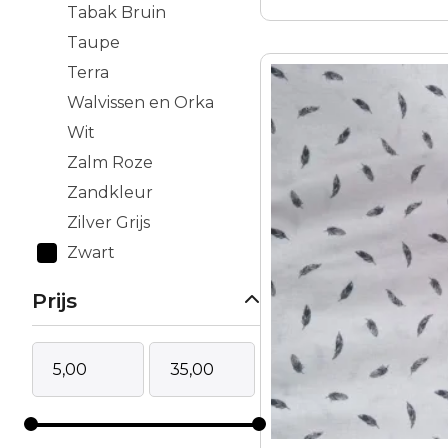
Tabak Bruin
Taupe
Terra
Walvissen en Orka
Wit
Zalm Roze
Zandkleur
Zilver Grijs
Zwart
Prijs