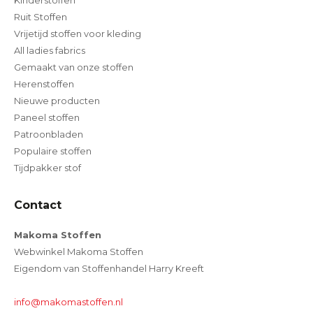
Kinderstoffen
Ruit Stoffen
Vrijetijd stoffen voor kleding
All ladies fabrics
Gemaakt van onze stoffen
Herenstoffen
Nieuwe producten
Paneel stoffen
Patroonbladen
Populaire stoffen
Tijdpakker stof
Contact
Makoma Stoffen
Webwinkel Makoma Stoffen
Eigendom van Stoffenhandel Harry Kreeft
info@makomastoffen.nl