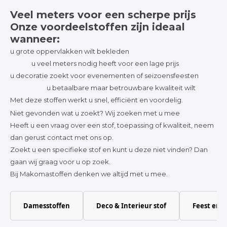
Veel meters voor een scherpe prijs
Onze voordeelstoffen zijn ideaal
wanneer:
u grote oppervlakken wilt bekleden
u veel meters nodig heeft voor een lage prijs
u decoratie zoekt voor evenementen of seizoensfeesten
u betaalbare maar betrouwbare kwaliteit wilt
Met deze stoffen werkt u snel, efficiënt en voordelig.
Niet gevonden wat u zoekt? Wij zoeken met u mee
Heeft u een vraag over een stof, toepassing of kwaliteit, neem
dan gerust contact met ons op.
Zoekt u een specifieke stof en kunt u deze niet vinden? Dan
gaan wij graag voor u op zoek.
Bij Makomastoffen denken we altijd met u mee.
Damesstoffen
Deco & Interieur stof
Feest en 