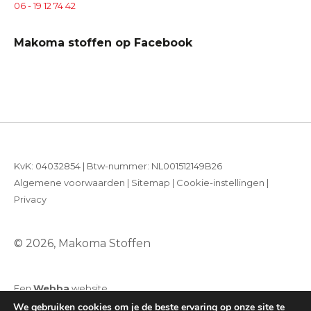
06 - 19 12 74 42
Makoma stoffen op Facebook
KvK: 04032854 | Btw-nummer: NL001512149B26
Algemene voorwaarden
|
Sitemap
|
Cookie-instellingen
|
Privacy
© 2026, Makoma Stoffen
Een
Webba
website
We gebruiken cookies om je de beste ervaring op onze site te