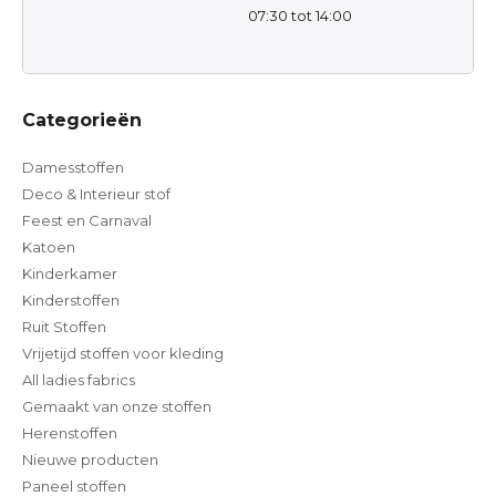
07:30 tot 14:00
Categorieën
Damesstoffen
Deco & Interieur stof
Feest en Carnaval
Katoen
Kinderkamer
Kinderstoffen
Ruit Stoffen
Vrijetijd stoffen voor kleding
All ladies fabrics
Gemaakt van onze stoffen
Herenstoffen
Nieuwe producten
Paneel stoffen