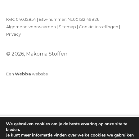
KvK: 04032854 | Btw-nummer: NL001512149B26
Algemene voorwaarden
|
Sitemap
|
Cookie-instellingen
|
Privacy
© 2026, Makoma Stoffen
Een
Webba
website
We gebruiken cookies om je de beste ervaring op onze site te
bieden.
Je kunt meer informatie vinden over welke cookies we gebruiken