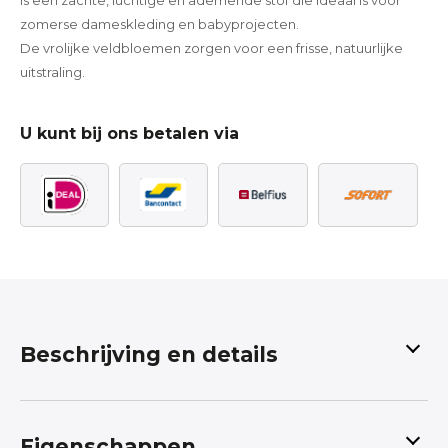
Is een zachte, luchtige en ademende stof die ideaal is voor
zomerse dameskleding en babyprojecten.
De vrolijke veldbloemen zorgen voor een frisse, natuurlijke
uitstraling.
U kunt bij ons betalen via
Beschrijving en details
De
hydrofiel mousseline katoen met
veldbloemen
Eigenschappen