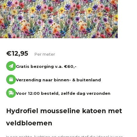
€
12,95
Per meter
Gratis bezorging v.a. €60,-
Verzending naar binnen- & buitenland
Voor 12:00 besteld, zelfde dag verzonden
Hydrofiel mousseline katoen met
veldbloemen