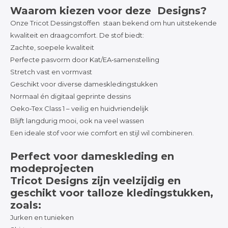
Waarom kiezen voor deze Designs?
Onze Tricot Dessingstoffen staan bekend om hun uitstekende
kwaliteit en draagcomfort. De stof biedt:
Zachte, soepele kwaliteit
Perfecte pasvorm door Kat/EA‑samenstelling
Stretch vast en vormvast
Geschikt voor diverse dameskledingstukken
Normaal én digitaal geprinte dessins
Oeko‑Tex Class 1 – veilig en huidvriendelijk
Blijft langdurig mooi, ook na veel wassen
Een ideale stof voor wie comfort en stijl wil combineren.
Perfect voor dameskleding en
modeprojecten
Tricot Designs zijn veelzijdig en
geschikt voor talloze kledingstukken,
zoals:
Jurken en tunieken