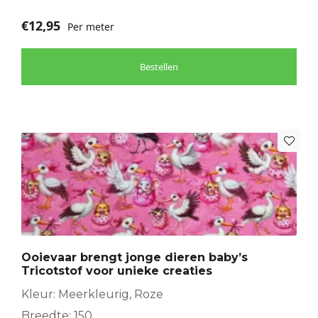
€
12,95
Per meter
Bestellen
Ooievaar brengt jonge dieren baby’s
Tricotstof voor unieke creaties
Kleur: Meerkleurig, Roze
Breedte: 150