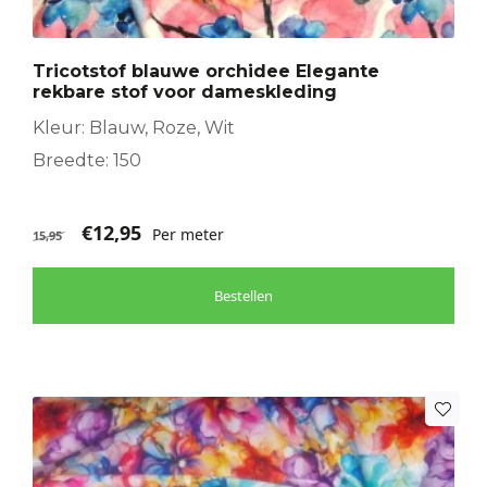
Tricotstof blauwe orchidee Elegante
rekbare stof voor dameskleding
Kleur: Blauw, Roze, Wit
Breedte: 150
€
12,95
Per meter
15,95
Bestellen