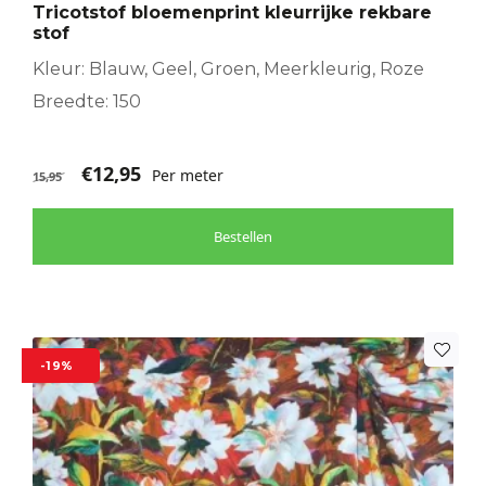
Tricotstof bloemenprint kleurrijke rekbare
stof
Kleur: Blauw, Geel, Groen, Meerkleurig, Roze
Breedte: 150
€
12,95
Per meter
15,95
Bestellen
-19%