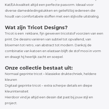
Katoen
Kat/EA‑kwaliteit altijd een perfecte pasvorm. Ideaal voor
diverse dameskledingstukken en geliefd bij iedereen die
houdt van comfortabele stoffen met een stijlvolle uitstraling.
Grootverbruik
Wat zijn Tricot Designs?
Tricot is een rekbare, fijn geweven tricotstof voorzien van een
Tijdpakker stof
print. De dessins variëren van subtiel tot opvallend, van
bloemen tot retro, van abstract tot modern. Dankzij de
combinatie van katoen en elastaan blijft de stof mooi in vorm
en draagt hij heerlijk zacht en soepel.
Onze collectie bestaat uit:
Normaal geprinte tricot – klassieke druktechniek, heldere
kleuren
Digitaal geprinte tricot – extra scherpe details en diepe
kleurintensiteit
Hierdoor vind je altijd een dessin dat past bij jouw stijl en
project.