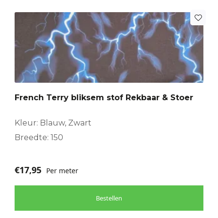
French Terry bliksem stof Rekbaar & Stoer
Kleur: Blauw, Zwart
Breedte: 150
€
17,95
Per meter
Bestellen