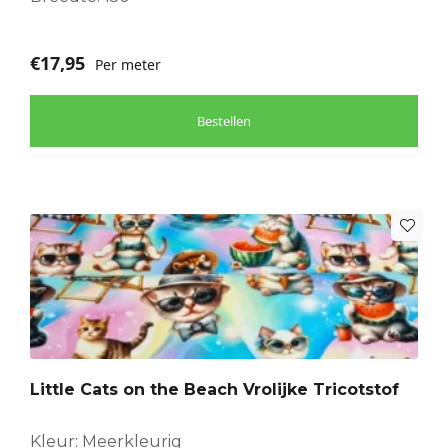
€
17,95
Per meter
Bestellen
Little Cats on the Beach Vrolijke Tricotstof
Kleur: Meerkleurig