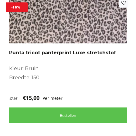
-16%
Punta tricot panterprint Luxe stretchstof
Kleur: Bruin
Breedte: 150
€
15,00
Per meter
17,95
Bestellen