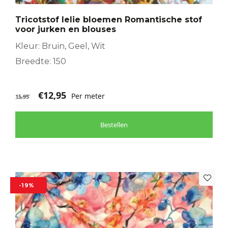
Tricotstof lelie bloemen Romantische stof
voor jurken en blouses
Kleur: Bruin, Geel, Wit
Breedte: 150
€
12,95
Per meter
15,95
Bestellen
-19%