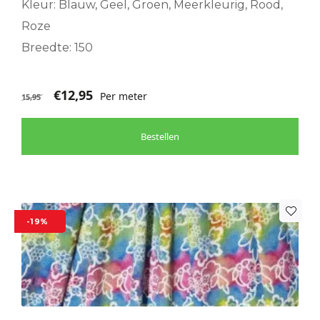
Kleur: Blauw, Geel, Groen, Meerkleurig, Rood,
Roze
Breedte: 150
€
12,95
Per meter
15,95
Bestellen
-19%