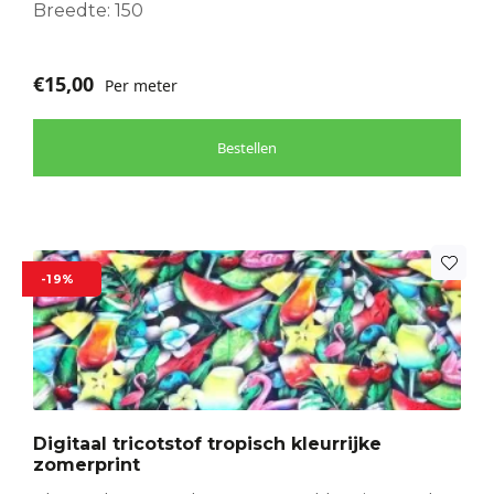
Breedte: 150
€
15,00
Per meter
Bestellen
-19%
Digitaal tricotstof tropisch kleurrijke
zomerprint