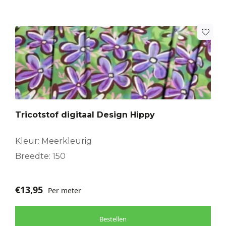
Tricotstof digitaal Design Hippy
Kleur: Meerkleurig
Breedte: 150
€
13,95
Per meter
Bestellen