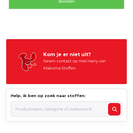
Bestellen
Kom je er niet uit?
Neem contact op met Harry van
Makoma Stoffen
Help, ik ben op zoek naar stoffen: