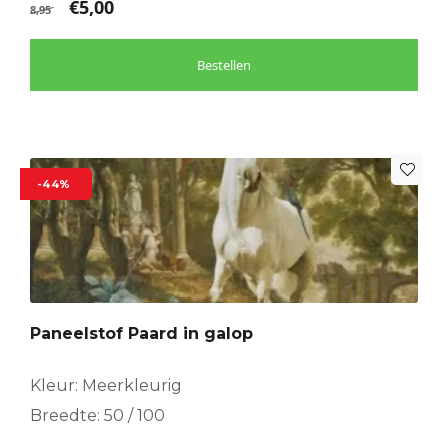
€
5,00
8,95
Bestellen
-44%
Paneelstof Paard in galop
Kleur: Meerkleurig
Breedte: 50 / 100