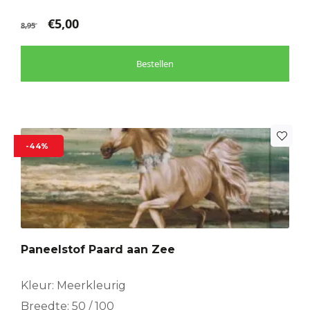
€
5,00
8,95
Bestellen
-44%
Paneelstof Paard aan Zee
Kleur: Meerkleurig
Breedte: 50 / 100