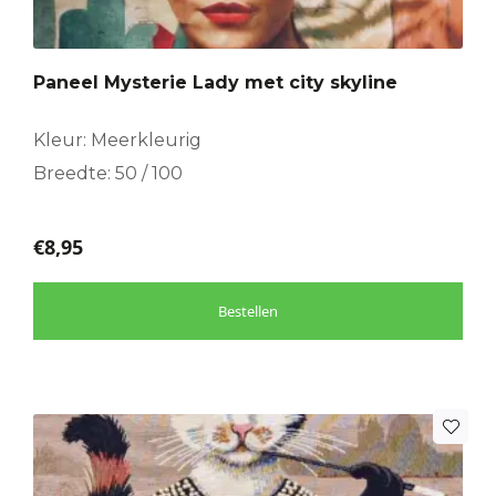
Paneel Mysterie Lady met city skyline
Kleur: Meerkleurig
Breedte: 50 / 100
€
8,95
Bestellen