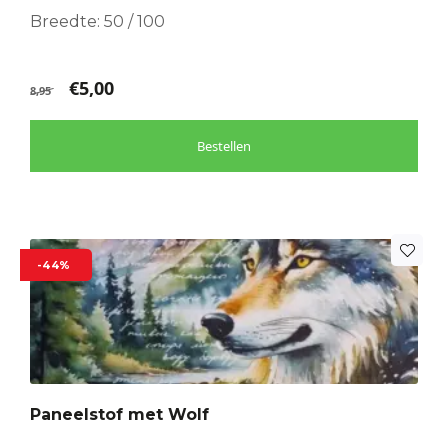
Breedte: 50 / 100
€
5,00
8,95
Bestellen
-44%
Paneelstof met Wolf