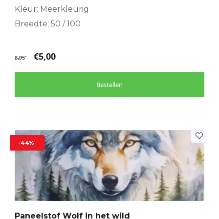
Kleur: Meerkleurig
Breedte: 50 / 100
€
5,00
8,95
Bestellen
-44%
Paneelstof Wolf in het wild