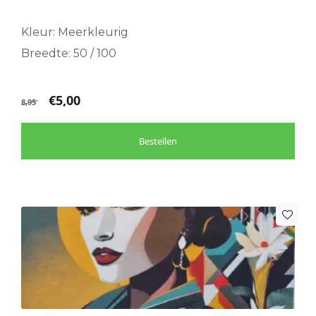
Kleur: Meerkleurig
Breedte: 50 / 100
€
5,00
8,95
Bestellen