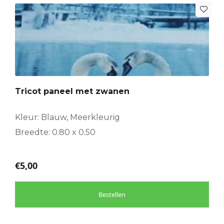
Tricot paneel met zwanen
Kleur: Blauw, Meerkleurig
Breedte: 0.80 x 0.50
€
5,00
Bestellen