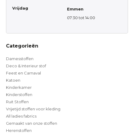
Vrijdag
Emmen
07:30 tot 14:00
Categorieën
Damesstoffen
Deco & Interieur stof
Feest en Carnaval
Katoen
Kinderkamer
Kinderstoffen
Ruit Stoffen
Vrijetijd stoffen voor kleding
All ladies fabrics
Gemaakt van onze stoffen
Herenstoffen