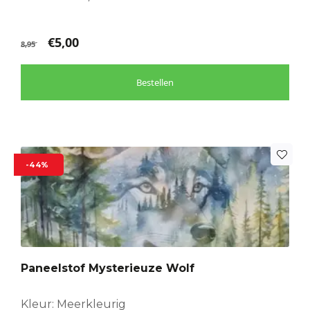
€
5,00
8,95
Bestellen
-44%
Paneelstof Mysterieuze Wolf
Kleur: Meerkleurig