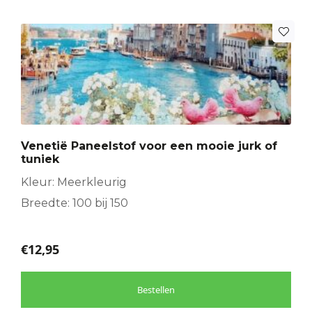
Venetië Paneelstof voor een mooie jurk of
tuniek
Kleur: Meerkleurig
Breedte: 100 bij 150
€
12,95
Bestellen