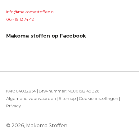
info@makomastoffen.nl
06 - 19 12 74 42
Makoma stoffen op Facebook
KvK: 04032854 | Btw-nummer: NL001512149B26
Algemene voorwaarden
|
Sitemap
|
Cookie-instellingen
|
Privacy
© 2026, Makoma Stoffen