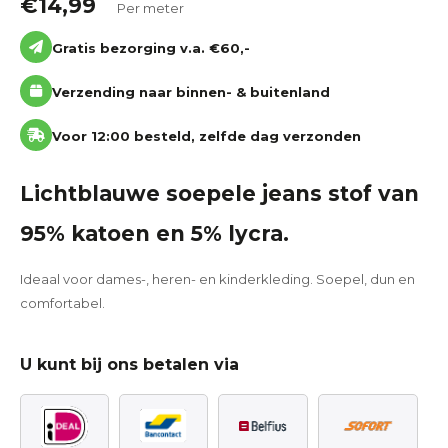
€
14,99
Per meter
Gratis bezorging v.a. €60,-
Verzending naar binnen- & buitenland
Voor 12:00 besteld, zelfde dag verzonden
Lichtblauwe soepele jeans stof van
95% katoen en 5% lycra.
Ideaal voor dames-, heren- en kinderkleding. Soepel, dun en
comfortabel.
U kunt bij ons betalen via