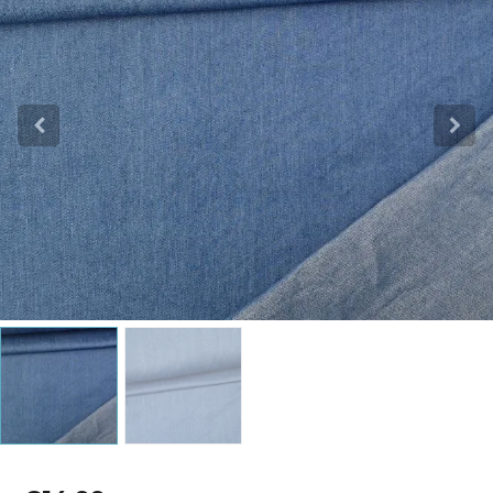
Katoen
Grootverbruik
Tijdpakker stof