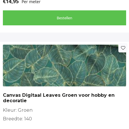
€
14,95
Per meter
Bestellen
Canvas Digitaal Leaves Groen voor hobby en
decoratie
Kleur: Groen
Breedte: 140