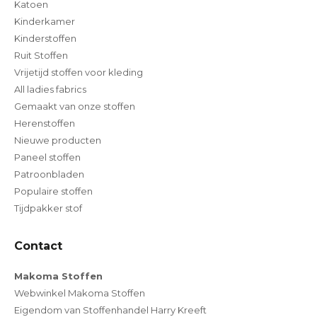
Katoen
Kinderkamer
Kinderstoffen
Ruit Stoffen
Vrijetijd stoffen voor kleding
All ladies fabrics
Gemaakt van onze stoffen
Herenstoffen
Nieuwe producten
Paneel stoffen
Patroonbladen
Populaire stoffen
Tijdpakker stof
Contact
Makoma Stoffen
Webwinkel Makoma Stoffen
Eigendom van Stoffenhandel Harry Kreeft