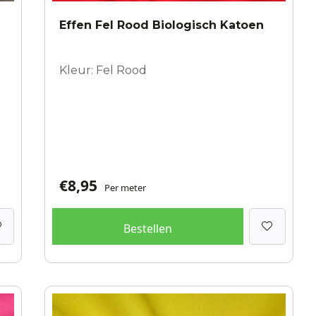
Effen Fel Rood Biologisch Katoen
Kleur: Fel Rood
€
8,95
Per meter
Bestellen