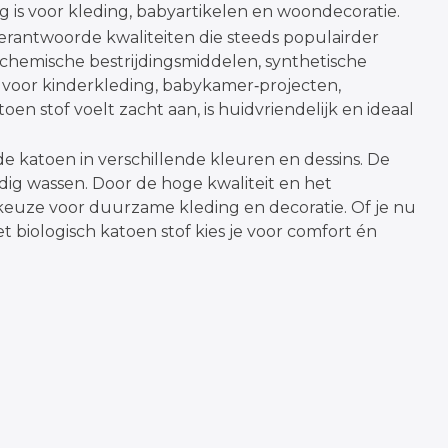
ig is voor kleding, babyartikelen en woondecoratie.
antwoorde kwaliteiten die steeds populairder
chemische bestrijdingsmiddelen, synthetische
ig voor kinderkleding, babykamer‑projecten,
n stof voelt zacht aan, is huidvriendelijk en ideaal
 katoen in verschillende kleuren en dessins. De
ldig wassen. Door de hoge kwaliteit en het
 keuze voor duurzame kleding en decoratie. Of je nu
t biologisch katoen stof kies je voor comfort én