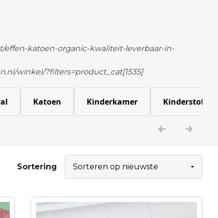
/effen-katoen-organic-kwaliteit-leverbaar-in-
.nl/winkel/?filters=product_cat[1535]
al
Katoen
Kinderkamer
Kinderstoffen
Sortering