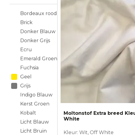
Bordeaux rood
Brick
Donker Blauw
Donker Grijs
Ecru
Emerald Groen
Fuchsia
Geel
Grijs
Indigo Blauw
Kerst Groen
Kobalt
Moltonstof Extra breed Kle
White
Licht Blauw
Licht Bruin
Kleur: Wit, Off White