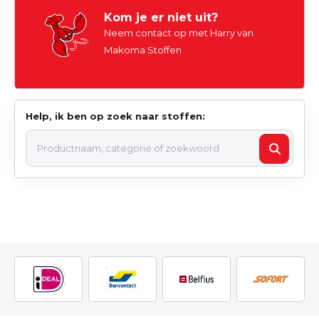
Kom je er niet uit?
Neem contact op met Harry van
Makoma Stoffen
Help, ik ben op zoek naar stoffen: