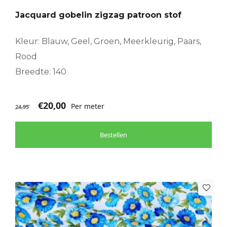
Jacquard gobelin zigzag patroon stof
Kleur: Blauw, Geel, Groen, Meerkleurig, Paars,
Rood
Breedte: 140
€
20,00
Per meter
24,95
Bestellen