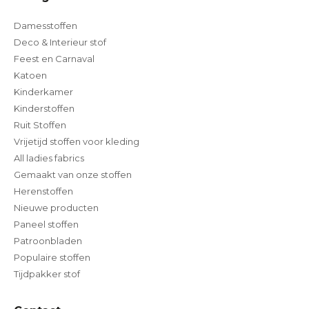
Damesstoffen
Deco & Interieur stof
Feest en Carnaval
Katoen
Kinderkamer
Kinderstoffen
Ruit Stoffen
Vrijetijd stoffen voor kleding
All ladies fabrics
Gemaakt van onze stoffen
Herenstoffen
Nieuwe producten
Paneel stoffen
Patroonbladen
Populaire stoffen
Tijdpakker stof