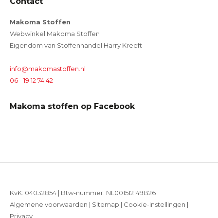
Contact
Makoma Stoffen
Webwinkel Makoma Stoffen
Eigendom van Stoffenhandel Harry Kreeft
info@makomastoffen.nl
06 - 19 12 74 42
Makoma stoffen op Facebook
KvK: 04032854 | Btw-nummer: NL001512149B26
Algemene voorwaarden
|
Sitemap
|
Cookie-instellingen
|
Privacy