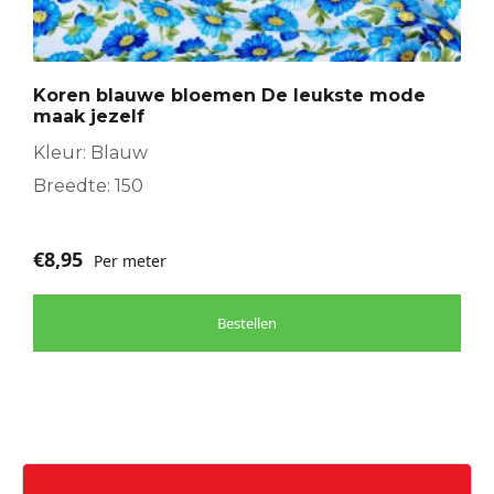
Koren blauwe bloemen De leukste mode
maak jezelf
Kleur: Blauw
Breedte: 150
€
8,95
Per meter
Bestellen