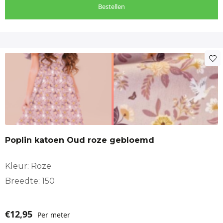
Bestellen
Poplin katoen Oud roze gebloemd
Kleur: Roze
Breedte: 150
€
12,95
Per meter