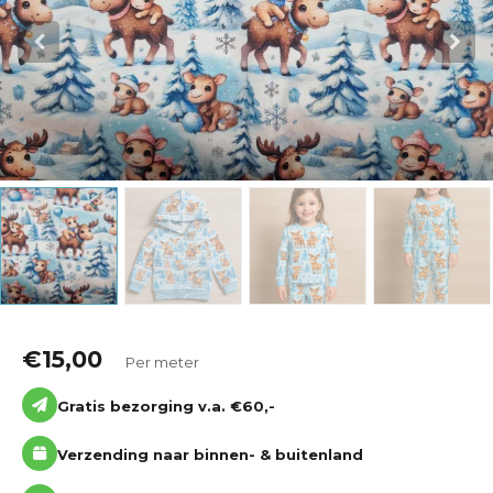
Katoen
Grootverbruik
Tijdpakker stof
€
15,00
Per meter
Gratis bezorging v.a. €60,-
Verzending naar binnen- & buitenland