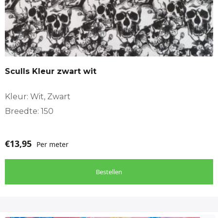
Sculls Kleur zwart wit
Kleur: Wit, Zwart
Breedte: 150
€
13,95
Per meter
Bestellen