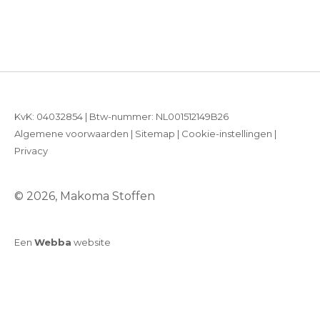
KvK: 04032854 | Btw-nummer: NL001512149B26
Algemene voorwaarden
|
Sitemap
|
Cookie-instellingen
|
Privacy
© 2026, Makoma Stoffen
Een
Webba
website