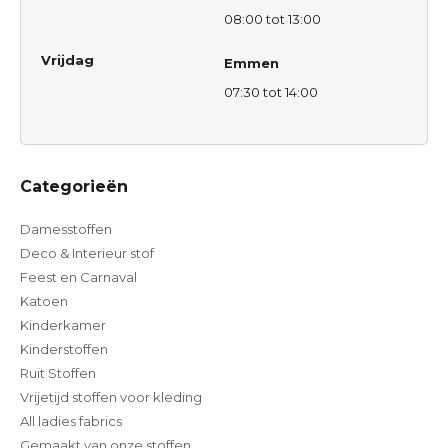
08:00 tot 13:00
Vrijdag
Emmen
07:30 tot 14:00
Categorieën
Damesstoffen
Deco & Interieur stof
Feest en Carnaval
Katoen
Kinderkamer
Kinderstoffen
Ruit Stoffen
Vrijetijd stoffen voor kleding
All ladies fabrics
Gemaakt van onze stoffen