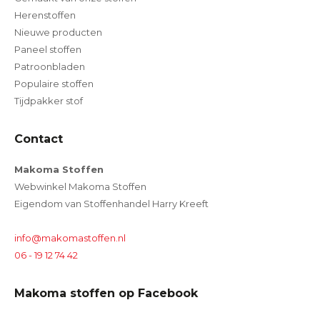
Herenstoffen
Nieuwe producten
Paneel stoffen
Patroonbladen
Populaire stoffen
Tijdpakker stof
Contact
Makoma Stoffen
Webwinkel Makoma Stoffen
Eigendom van Stoffenhandel Harry Kreeft
info@makomastoffen.nl
06 - 19 12 74 42
Makoma stoffen op Facebook