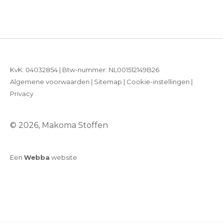
KvK: 04032854 | Btw-nummer: NL001512149B26
Algemene voorwaarden
|
Sitemap
|
Cookie-instellingen
|
Privacy
© 2026, Makoma Stoffen
Een
Webba
website