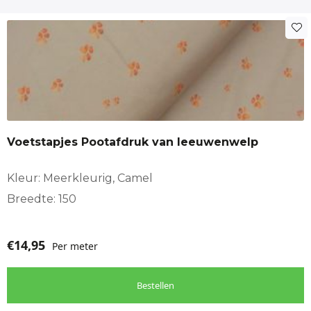
Voetstapjes Pootafdruk van leeuwenwelp
Kleur: Meerkleurig, Camel
Breedte: 150
€
14,95
Per meter
Bestellen