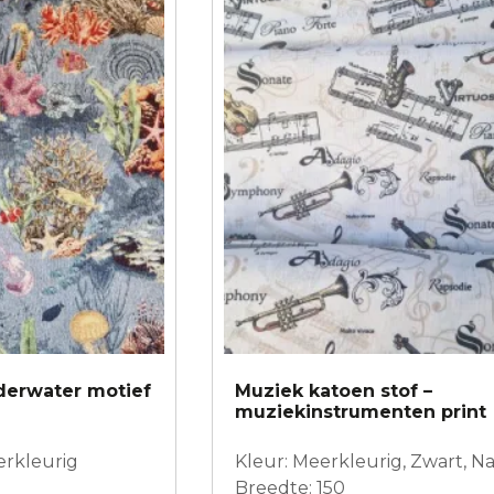
derwater motief
Muziek katoen stof –
muziekinstrumenten print
erkleurig
Kleur: Meerkleurig, Zwart, N
Breedte: 150