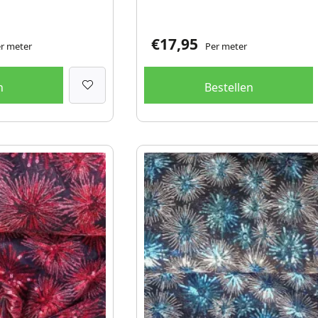
€
17,95
r meter
Per meter
n
Bestellen