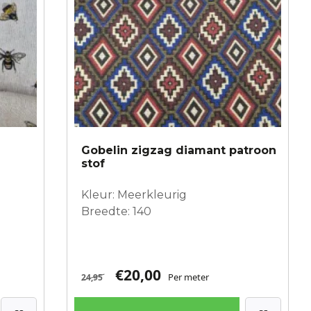
Gobelin zigzag diamant patroon
stof
Kleur: Meerkleurig
Breedte: 140
€
20,00
Per meter
24,95