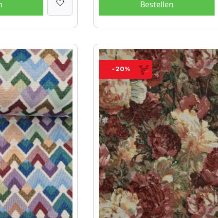
n
Bestellen
-20%