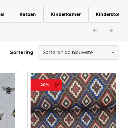
al
Katoen
Kinderkamer
Kinderstoffen
Sortering
-20%