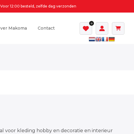
Voor 12:00 besteld, zelfde dag verzonden
0
ver Makoma
Contact
al voor kleding hobby en decoratie en interieur