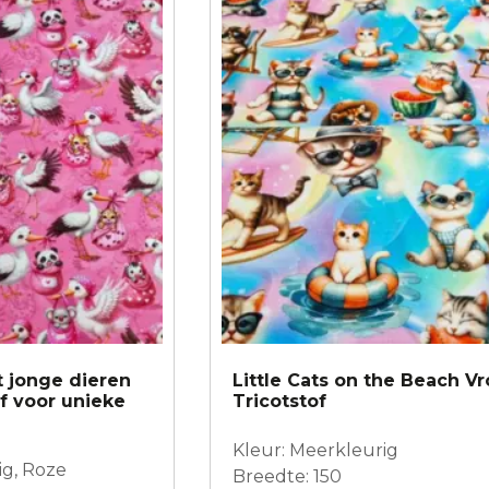
 jonge dieren
Little Cats on the Beach Vr
of voor unieke
Tricotstof
Kleur: Meerkleurig
ig, Roze
Breedte: 150