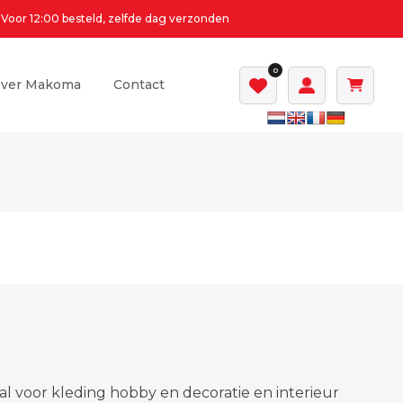
Voor 12:00 besteld, zelfde dag verzonden
0
ver Makoma
Contact
al voor kleding hobby en decoratie en interieur