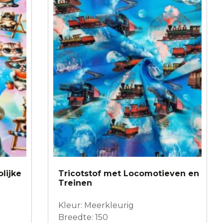
olijke
Tricotstof met Locomotieven en
Treinen
Kleur: Meerkleurig
Breedte: 150