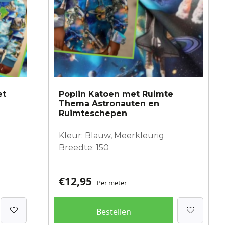
et
Poplin Katoen met Ruimte
Thema Astronauten en
Ruimteschepen
Kleur: Blauw, Meerkleurig
Breedte: 150
€
12,95
Per meter
Bestellen