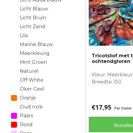
Licht Blauw
Licht Bruin
Licht Zand
Lila
Marine Blauw
Meerkleurig
Tricotstof met t
ochtendgloren
Mint Groen
Naturel
Kleur: Meerkleur
Off White
Breedte: 150
Oker Geel
Oranje
€
17,95
Oud roze
Per meter
Paars
Rood
Bestelle