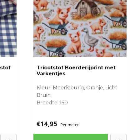
sstof
Tricotstof Boerderijprint met
Varkentjes
Kleur: Meerkleurig, Oranje, Licht
Bruin
Breedte: 150
€
14,95
Per meter