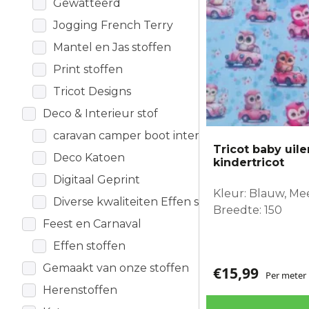
Gewatteerd
Jogging French Terry
Mantel en Jas stoffen
Print stoffen
Tricot Designs
Deco & Interieur stof
caravan camper boot interieur
Tricot baby uil
Deco Katoen
kindertricot
Digitaal Geprint
Kleur: Blauw, Me
Diverse kwaliteiten Effen stoffen
Breedte: 150
Feest en Carnaval
Effen stoffen
Gemaakt van onze stoffen
€
15,99
Per meter
Herenstoffen