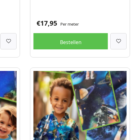
€
17,95
Per meter
Bestellen