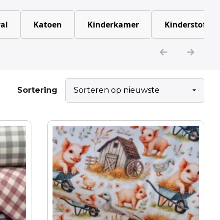
al
Katoen
Kinderkamer
Kinderstoffen
Sortering