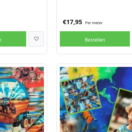
€
17,95
Per meter
n
Bestellen