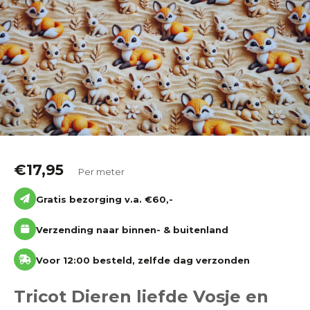
Katoen
Grootverbruik
Tijdpakker stof
€
17,95
Per meter
Gratis bezorging v.a. €60,-
Verzending naar binnen- & buitenland
Voor 12:00 besteld, zelfde dag verzonden
Tricot Dieren liefde Vosje en