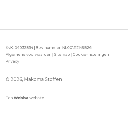
KvK: 04032854 | Btw-nummer: NL001512149B26
Algemene voorwaarden
|
Sitemap
|
Cookie-instellingen
|
Privacy
© 2026, Makoma Stoffen
Een
Webba
website