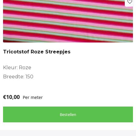
Tricotstof Roze Streepjes
Kleur: Roze
Breedte: 150
€
10,00
Per meter
Bestellen