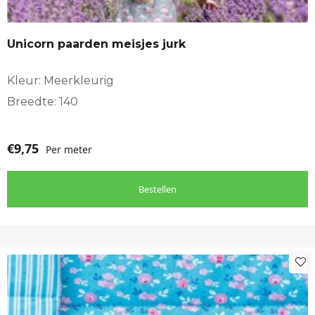
Unicorn paarden meisjes jurk
Kleur: Meerkleurig
Breedte: 140
€
9,75
Per meter
Bestellen