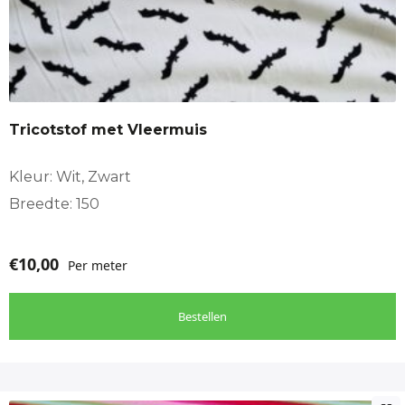
Tricotstof met Vleermuis
Kleur: Wit, Zwart
Breedte: 150
€
10,00
Per meter
Bestellen