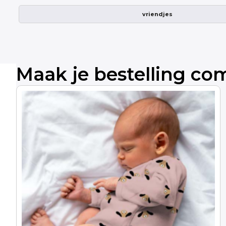
vriendjes
Maak je bestelling co