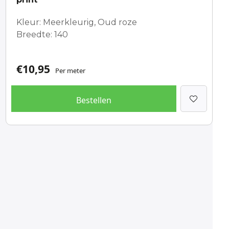
Kleur: Meerkleurig, Oud roze
Breedte: 140
€
10,95
Per meter
Bestellen