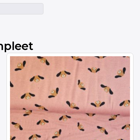
mpleet