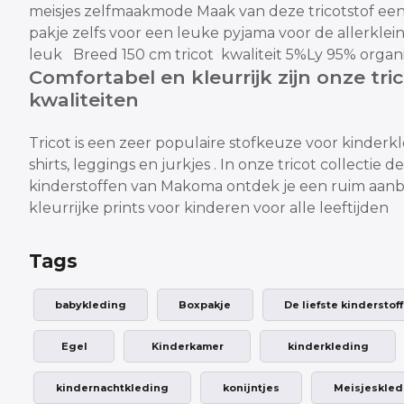
meisjes zelfmaakmode
Maak van deze tricotstof een
pakje
zelfs voor een leuke pyjama voor de allerkleins
leuk
Breed 150 cm tricot kwaliteit 5%Ly 95% organ
Comfortabel en kleurrijk zijn onze tri
kwaliteiten
Tricot is een zeer populaire stofkeuze voor kinderk
shirts, leggings en jurkjes .
In onze tricot collectie de
kinderstoffen van Makoma ontdek je een ruim aanbo
kleurrijke prints voor kinderen voor alle leeftijden
Tags
babykleding
Boxpakje
De liefste kinderstof
Egel
Kinderkamer
kinderkleding
kindernachtkleding
konijntjes
Meisjeskled