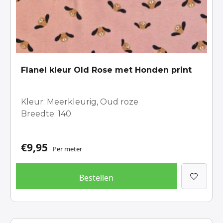
Flanel kleur Old Rose met Honden print
Kleur: Meerkleurig, Oud roze
Breedte: 140
€
9,95
Per meter
Bestellen