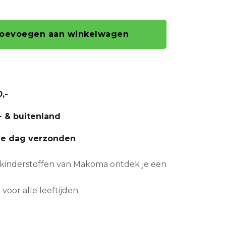
oevoegen aan winkelwagen
,-
- & buitenland
fde dag verzonden
ste kinderstoffen van Makoma ontdek je een
 voor alle leeftijden