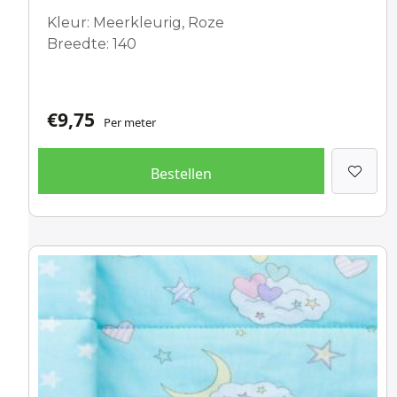
Kleur: Meerkleurig, Roze
Breedte: 140
€
9,75
Per meter
Bestellen