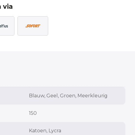
 via
Blauw, Geel, Groen, Meerkleurig
150
Katoen, Lycra