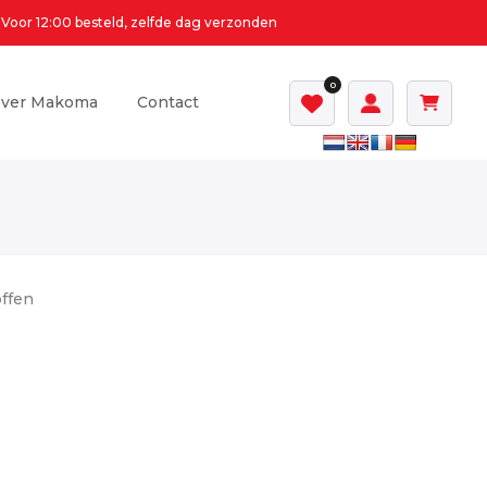
Voor 12:00 besteld, zelfde dag verzonden
0
ver Makoma
Contact
offen