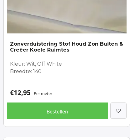
Zonverduistering Stof Houd Zon Buiten &
Creëer Koele Ruimtes
Kleur: Wit, Off White
Breedte: 140
€
12,95
Per meter
Bestellen