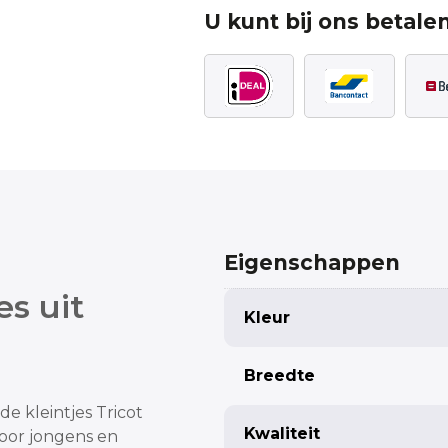
U kunt bij ons betalen
Eigenschappen
es uit
Kleur
Breedte
de kleintjes
Tricot
Kwaliteit
voor jongens en