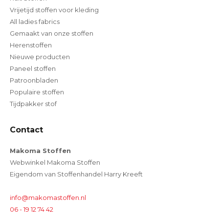
Vrijetijd stoffen voor kleding
All ladies fabrics
Gemaakt van onze stoffen
Herenstoffen
Nieuwe producten
Paneel stoffen
Patroonbladen
Populaire stoffen
Tijdpakker stof
Contact
Makoma Stoffen
Webwinkel Makoma Stoffen
Eigendom van Stoffenhandel Harry Kreeft
info@makomastoffen.nl
06 - 19 12 74 42