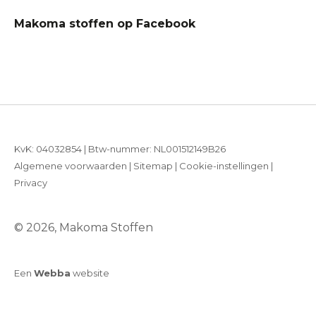
Makoma stoffen op Facebook
KvK: 04032854 | Btw-nummer: NL001512149B26
Algemene voorwaarden
|
Sitemap
|
Cookie-instellingen
|
Privacy
© 2026, Makoma Stoffen
Een
Webba
website