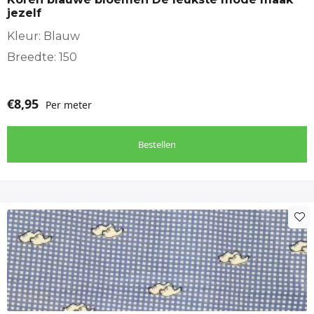
jezelf
Kleur: Blauw
Breedte: 150
€
8,95
Per meter
Bestellen