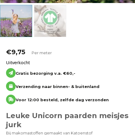
€
9,75
Per meter
Uitverkocht
Gratis bezorging v.a. €60,-
Verzending naar binnen- & buitenland
Voor 12:00 besteld, zelfde dag verzonden
Leuke Unicorn paarden meisjes
jurk
Bij makomastoffen gemaakt van Katoenstof