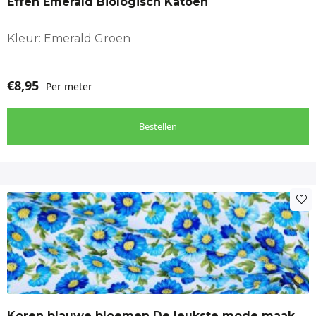
Effen Emerald Biologisch Katoen
Kleur: Emerald Groen
€
8,95
Per meter
Bestellen
Koren blauwe bloemen De leukste mode maak