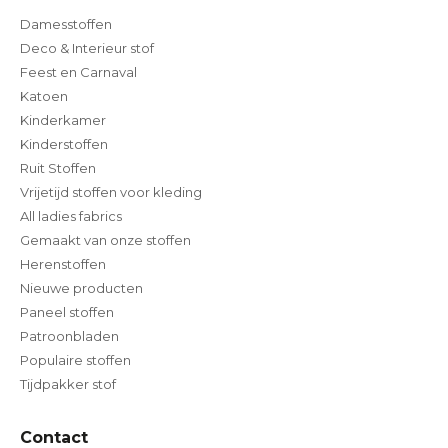
Damesstoffen
Deco & Interieur stof
Feest en Carnaval
Katoen
Kinderkamer
Kinderstoffen
Ruit Stoffen
Vrijetijd stoffen voor kleding
All ladies fabrics
Gemaakt van onze stoffen
Herenstoffen
Nieuwe producten
Paneel stoffen
Patroonbladen
Populaire stoffen
Tijdpakker stof
Contact