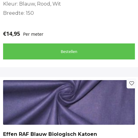
Babykamer, Babynest, Blouse kinderen, Boxkleed,
Kleur: Blauw, Rood, Wit
Kindergordijnen, Kinderkleding, Ledikantlaken
Breedte: 150
€
14,95
Per meter
Bestellen
Effen RAF Blauw Biologisch Katoen