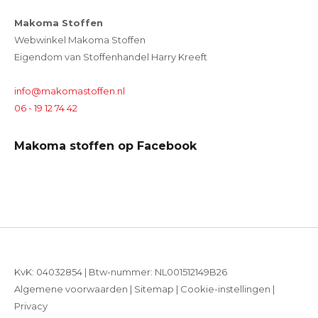
Makoma Stoffen
Webwinkel Makoma Stoffen
Eigendom van Stoffenhandel Harry Kreeft
info@makomastoffen.nl
06 - 19 12 74 42
Makoma stoffen op Facebook
KvK: 04032854 | Btw-nummer: NL001512149B26
Algemene voorwaarden
|
Sitemap
|
Cookie-instellingen
|
Privacy