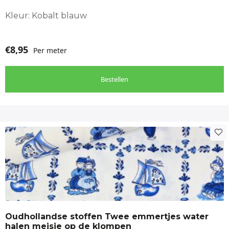
Kleur: Kobalt blauw
€
8,95
Per meter
Bestellen
Oudhollandse stoffen Twee emmertjes water
halen meisje op de klompen