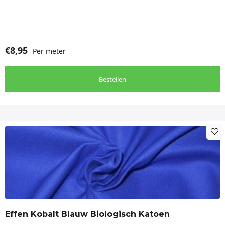
€
8,95
Per meter
Bestellen
Effen Kobalt Blauw Biologisch Katoen