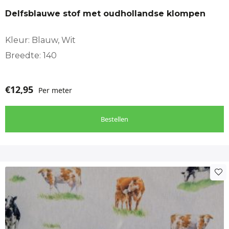
Delfsblauwe stof met oudhollandse klompen
Kleur: Blauw, Wit
Breedte: 140
€
12,95
Per meter
Bestellen