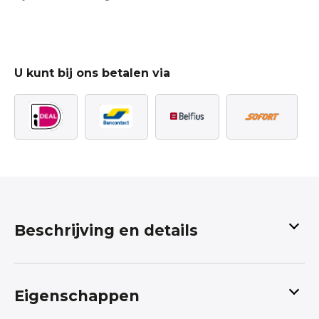
U kunt bij ons betalen via
Beschrijving en details
Eenhoorn paarden lopen op de
regenboog
Eigenschappen