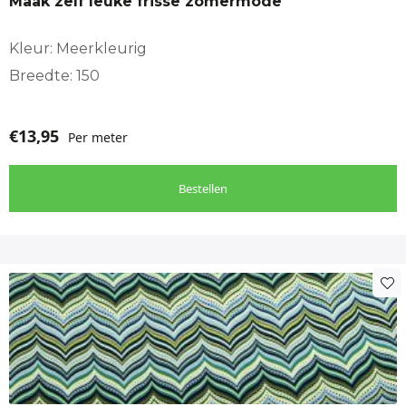
Maak zelf leuke frisse zomermode
Kleur: Meerkleurig
Breedte: 150
€
13,95
Per meter
Bestellen