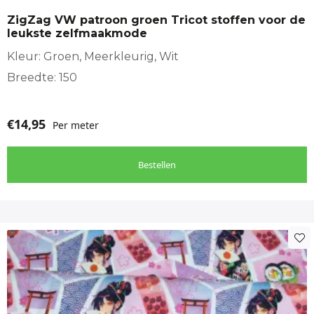
ZigZag VW patroon groen Tricot stoffen voor de
leukste zelfmaakmode
Kleur: Groen, Meerkleurig, Wit
Breedte: 150
€
14,95
Per meter
Bestellen