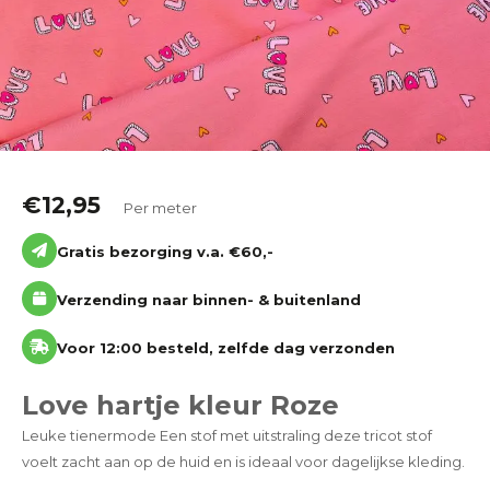
Katoen
Grootverbruik
Tijdpakker stof
€
12,95
Per meter
Gratis bezorging v.a. €60,-
Verzending naar binnen- & buitenland
Voor 12:00 besteld, zelfde dag verzonden
Love hartje kleur Roze
Leuke tienermode Een stof met uitstraling deze tricot stof
voelt zacht aan op de huid en is ideaal voor dagelijkse kleding.