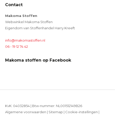
Contact
Makoma Stoffen
Webwinkel Makoma Stoffen
Eigendom van Stoffenhandel Harry Kreeft
info@makomastoffen.nl
06 - 19 12 74 42
Makoma stoffen op Facebook
KvK: 04032854 | Btw-nummer: NL001512149B26
Algemene voorwaarden
|
Sitemap
|
Cookie-instellingen
|