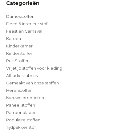
Categorieën
Damesstoffen
Deco & Interieur stof
Feest en Carnaval
Katoen
Kinderkamer
Kinderstoffen
Ruit Stoffen
Vrijetijd stoffen voor kleding
All ladies fabrics
Gemaakt van onze stoffen
Herenstoffen
Nieuwe producten
Paneel stoffen
Patroonbladen
Populaire stoffen
Tijdpakker stof