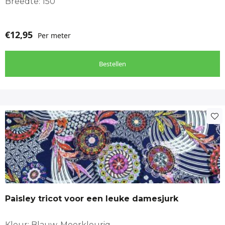
Breedte: 150
€
12,95
Per meter
Bestellen
Paisley tricot voor een leuke damesjurk
Kleur: Blauw, Meerkleurig