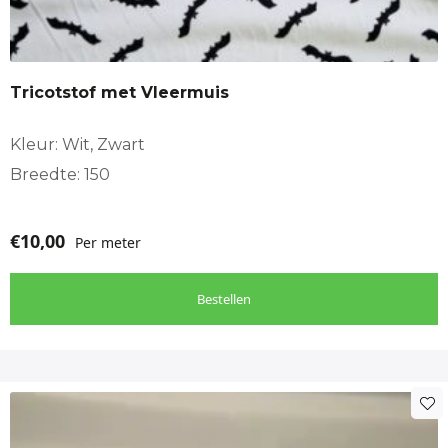
Tricotstof met Vleermuis
Kleur: Wit, Zwart
Breedte: 150
€
10,00
Per meter
Bestellen