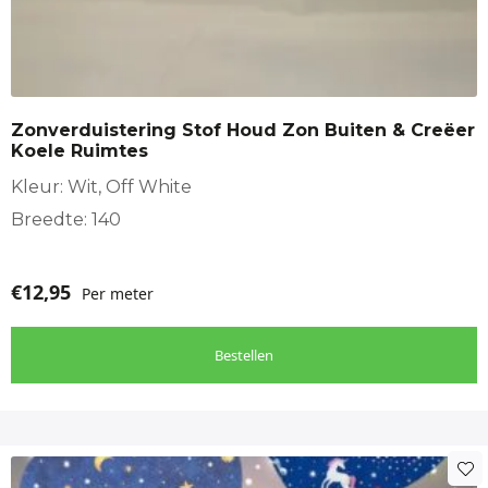
Zonverduistering Stof Houd Zon Buiten & Creëer
Koele Ruimtes
Kleur: Wit, Off White
Breedte: 140
€
12,95
Per meter
Bestellen
Dit