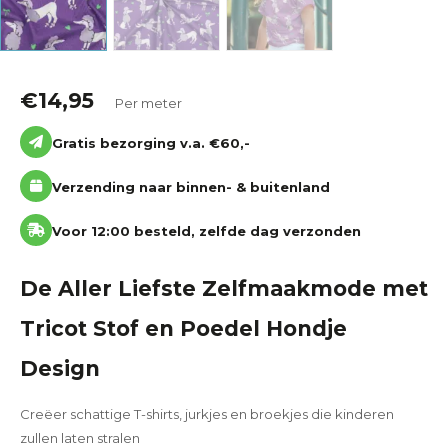
€
14,95
Per meter
Gratis bezorging v.a. €60,-
Verzending naar binnen- & buitenland
Voor 12:00 besteld, zelfde dag verzonden
De Aller Liefste Zelfmaakmode met
Tricot Stof en Poedel Hondje
Design
Creëer schattige T-shirts, jurkjes en broekjes die kinderen
zullen laten stralen