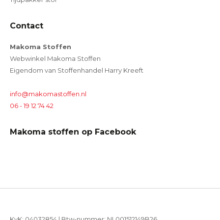
Contact
Makoma Stoffen
Webwinkel Makoma Stoffen
Eigendom van Stoffenhandel Harry Kreeft
info@makomastoffen.nl
06 - 19 12 74 42
Makoma stoffen op Facebook
KvK: 04032854 | Btw-nummer: NL001512149B26