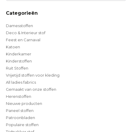
Categorieën
Damesstoffen
Deco & Interieur stof
Feest en Carnaval
Katoen
Kinderkamer
Kinderstoffen
Ruit Stoffen
Vrijetijd stoffen voor kleding
All ladies fabrics
Gemaakt van onze stoffen
Herenstoffen
Nieuwe producten
Paneel stoffen
Patroonbladen
Populaire stoffen
Tijdpakker stof