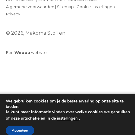
Algemene voorwaarden
|
Sitemap
|
Cookie-instellingen
|
Privacy
© 2026, Makoma Stoffen
Een
Webba
website
We gebruiken cookies om je de beste ervaring op onze site te
bieden.
Je kunt meer informatie vinden over welke cookies we gebruiken
of deze uitschakelen in de
.
instellingen
Toevoegen aan winkelwagen
Accepteer