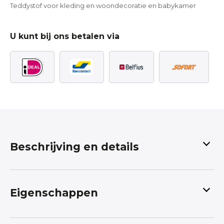
Teddystof voor kleding en woondecoratie en babykamer
U kunt bij ons betalen via
Beschrijving en details
Het Knusse Hart: Babyjasje van Naturel Teddy
Borg met Roze rode Harten
Eigenschappen