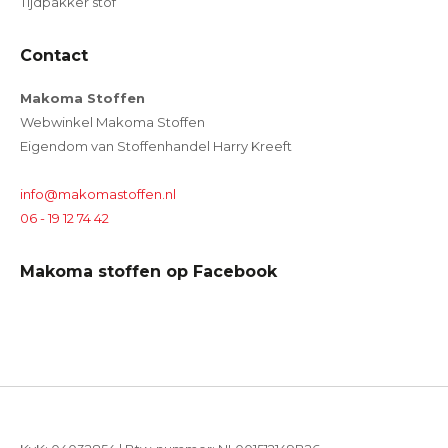
Tijdpakker stof
Contact
Makoma Stoffen
Webwinkel Makoma Stoffen
Eigendom van Stoffenhandel Harry Kreeft
info@makomastoffen.nl
06 - 19 12 74 42
Makoma stoffen op Facebook