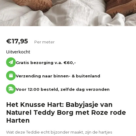
€
17,95
Per meter
Uitverkocht
Gratis bezorging v.a. €60,-
Verzending naar binnen- & buitenland
Voor 12:00 besteld, zelfde dag verzonden
Het Knusse Hart: Babyjasje van
Naturel Teddy Borg met Roze rode
Harten
Wat deze Teddie echt bijzonder maakt, zijn de hartjes