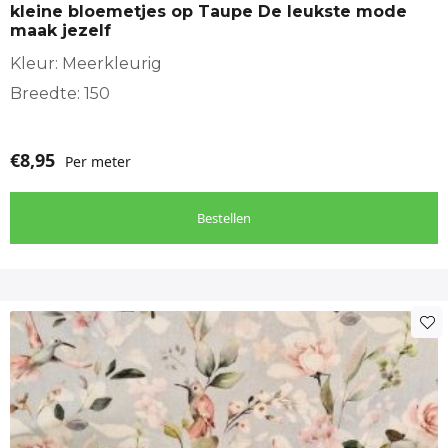
kleine bloemetjes op Taupe De leukste mode
maak jezelf
Kleur: Meerkleurig
Breedte: 150
€
8,95
Per meter
Bestellen