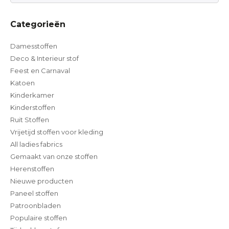
Categorieën
Damesstoffen
Deco & Interieur stof
Feest en Carnaval
Katoen
Kinderkamer
Kinderstoffen
Ruit Stoffen
Vrijetijd stoffen voor kleding
All ladies fabrics
Gemaakt van onze stoffen
Herenstoffen
Nieuwe producten
Paneel stoffen
Patroonbladen
Populaire stoffen