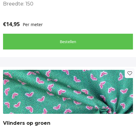
Boxkleed, Damesjas, Deken, Gilet, Sprei, woondecoratie,
Breedte: 150
Woondeken, Woonkussen
€
14,95
Per meter
Bestellen
Vlinders op groen