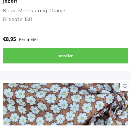
jezelf
Kleur: Meerkleurig, Oranje
Breedte: 150
€
8,95
Per meter
Bestellen