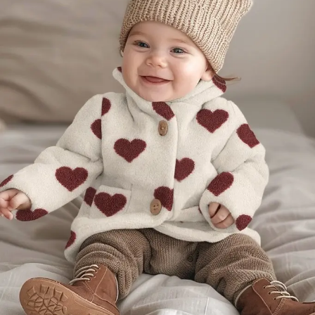
Katoen
Grootverbruik
Tijdpakker stof