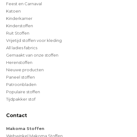
Feest en Carnaval
Katoen
Kinderkamer
Kinderstoffen
Ruit Stoffen
Vrijetijd stoffen voor kleding
All ladies fabrics
Gemaakt van onze stoffen
Herenstoffen
Nieuwe producten
Paneel stoffen
Patroonbladen
Populaire stoffen
Tijdpakker stof
Contact
Makoma Stoffen
Webwinkel Makoma Stoffen