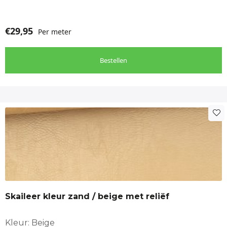
€
29,95
Per meter
Bestellen
Skaileer kleur zand / beige met reliëf
Kleur: Beige