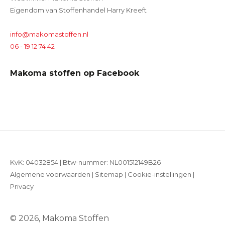
Eigendom van Stoffenhandel Harry Kreeft
info@makomastoffen.nl
06 - 19 12 74 42
Makoma stoffen op Facebook
KvK: 04032854 | Btw-nummer: NL001512149B26
Algemene voorwaarden
|
Sitemap
|
Cookie-instellingen
|
Privacy
© 2026, Makoma Stoffen