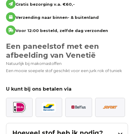
Gratis bezorging v.a. €60,-
Verzending naar binnen- & buitenland
Voor 12:00 besteld, zelfde dag verzonden
Een paneelstof met een
afbeelding van Venetië
Natuurlijk bij makomastoffen
Een mooie soepele stof geschikt voor een jurk rok of tuniek
U kunt bij ons betalen via
Hoeveel stof heb ik nodig?