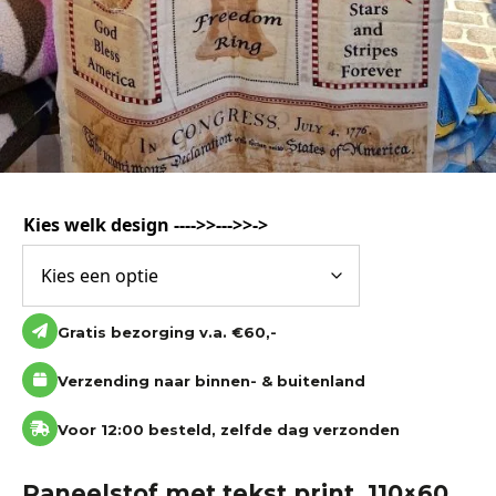
Kies welk design ---->>--->>->
Gratis bezorging v.a. €60,-
Verzending naar binnen- & buitenland
Voor 12:00 besteld, zelfde dag verzonden
Paneelstof met tekst print 110×60