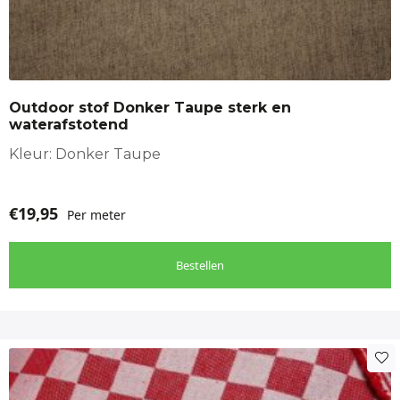
Outdoor stof Donker Taupe sterk en
waterafstotend
Kleur: Donker Taupe
€
19,95
Per meter
Bestellen