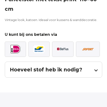
cm
Vintage look, katoen. Ideaal voor kussens & wanddecoratie.
U kunt bij ons betalen via
Hoeveel stof heb ik nodig?
Bereken hoeveel stof u nodig heeft voor
uw gordijnen.
De berekening is inclusief patroon verval en inclusief zoom. Bij