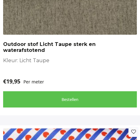
Outdoor stof Licht Taupe sterk en
waterafstotend
Kleur: Licht Taupe
€
19,95
Per meter
Bestellen