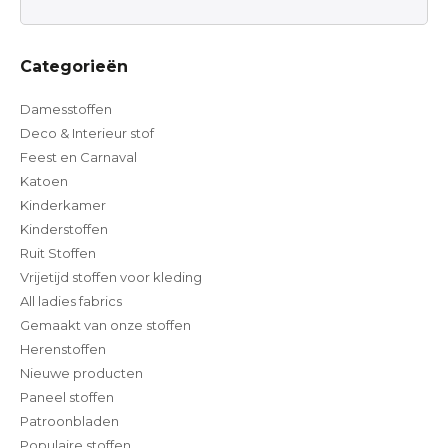
Categorieën
Damesstoffen
Deco & Interieur stof
Feest en Carnaval
Katoen
Kinderkamer
Kinderstoffen
Ruit Stoffen
Vrijetijd stoffen voor kleding
All ladies fabrics
Gemaakt van onze stoffen
Herenstoffen
Nieuwe producten
Paneel stoffen
Patroonbladen
Populaire stoffen