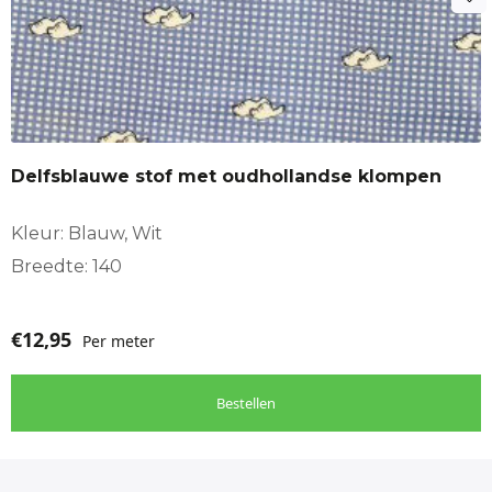
Delfsblauwe stof met oudhollandse klompen
Kleur: Blauw, Wit
Breedte: 140
€
12,95
Per meter
Bestellen