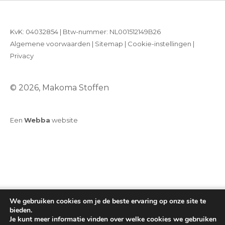
KvK: 04032854 | Btw-nummer: NL001512149B26
Algemene voorwaarden
|
Sitemap
|
Cookie-instellingen
|
Privacy
© 2026, Makoma Stoffen
Een
Webba
website
We gebruiken cookies om je de beste ervaring op onze site te
bieden.
Je kunt meer informatie vinden over welke cookies we gebruiken