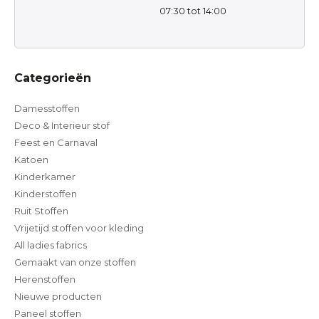
07:30 tot 14:00
Categorieën
Damesstoffen
Deco & Interieur stof
Feest en Carnaval
Katoen
Kinderkamer
Kinderstoffen
Ruit Stoffen
Vrijetijd stoffen voor kleding
All ladies fabrics
Gemaakt van onze stoffen
Herenstoffen
Nieuwe producten
Paneel stoffen