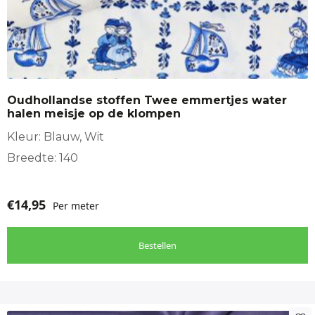
Oudhollandse stoffen Twee emmertjes water
halen meisje op de klompen
Kleur: Blauw, Wit
Breedte: 140
€
14,95
Per meter
Bestellen