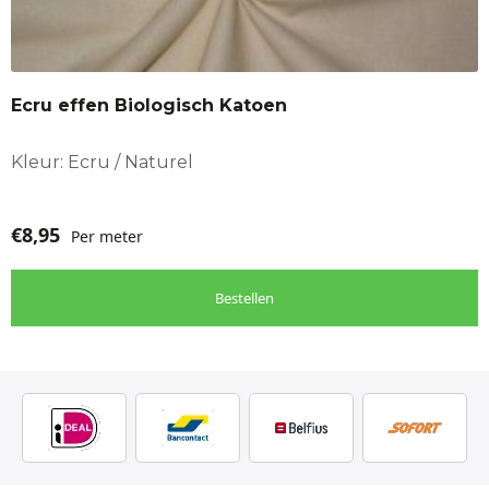
Ecru effen Biologisch Katoen
Kleur: Ecru / Naturel
€
8,95
Per meter
Bestellen