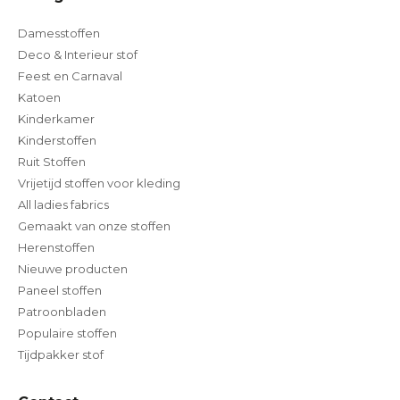
Damesstoffen
Deco & Interieur stof
Feest en Carnaval
Katoen
Kinderkamer
Kinderstoffen
Ruit Stoffen
Vrijetijd stoffen voor kleding
All ladies fabrics
Gemaakt van onze stoffen
Herenstoffen
Nieuwe producten
Paneel stoffen
Patroonbladen
Populaire stoffen
Tijdpakker stof