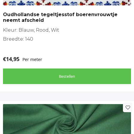
Oudhollandse tegeltjesstof boerenvrouwtje
neemt afscheid
Kleur: Blauw, Rood, Wit
Breedte: 140
€
14,95
Per meter
Bestellen