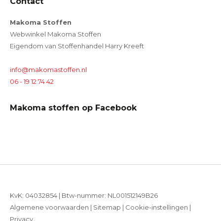
Contact
Makoma Stoffen
Webwinkel Makoma Stoffen
Eigendom van Stoffenhandel Harry Kreeft
info@makomastoffen.nl
06 - 19 12 74 42
Makoma stoffen op Facebook
KvK: 04032854 | Btw-nummer: NL001512149B26
Algemene voorwaarden
|
Sitemap
|
Cookie-instellingen
|
Privacy