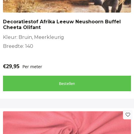
Decoratiestof Afrika Leeuw Neushoorn Buffel
Cheeta Olifant
Kleur: Bruin, Meerkleurig
Breedte: 140
€
29,95
Per meter
Bestellen