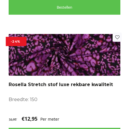
Bestellen
-24%
Rosella Stretch stof luxe rekbare kwaliteit
Breedte: 150
€
12,95
Per meter
16,95