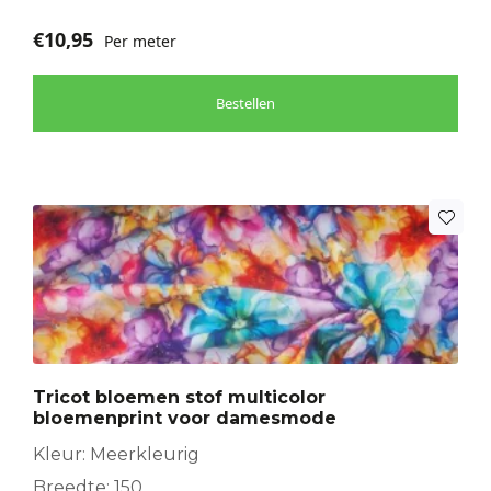
€
10,95
Per meter
Bestellen
Tricot bloemen stof multicolor
bloemenprint voor damesmode
Kleur: Meerkleurig
Breedte: 150