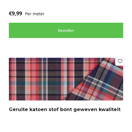
€
9,99
Per meter
Bestellen
Geruite katoen stof bont geweven kwaliteit