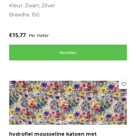
Kleur: Zwart, Zilver
Breedte: 150
€
15,77
Per meter
Bestellen
hydrofiel mousseline katoen met