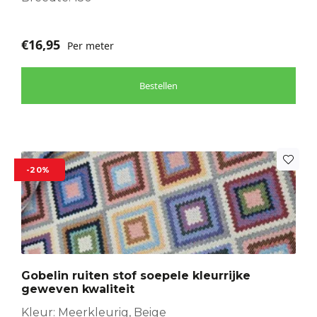
€
16,95
Per meter
Bestellen
-20%
Gobelin ruiten stof soepele kleurrijke
geweven kwaliteit
Kleur: Meerkleurig, Beige