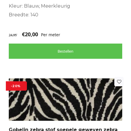
Kleur: Blauw, Meerkleurig
Breedte: 140
€
20,00
Per meter
24,95
Bestellen
-20%
Gobelin zebra stof soepele geweven zebra