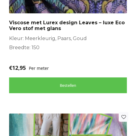
Viscose met Lurex design Leaves – luxe Eco
Vero stof met glans
Kleur: Meerkleurig, Paars, Goud
Breedte: 150
€
12,95
Per meter
Bestellen