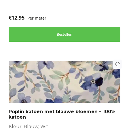
€
12,95
Per meter
Bestellen
Poplin katoen met blauwe bloemen – 100%
katoen
Kleur: Blauw, Wit