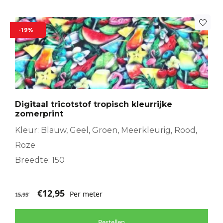
-19%
Digitaal tricotstof tropisch kleurrijke
zomerprint
Kleur: Blauw, Geel, Groen, Meerkleurig, Rood,
Roze
Breedte: 150
€
12,95
Per meter
15,95
Bestellen