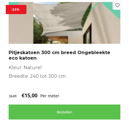
-25%
Pitjeskatoen 300 cm breed Ongebleekte
eco katoen
Kleur: Naturel
Breedte: 240 tot 300 cm
€
15,00
Per meter
19,95
Bestellen