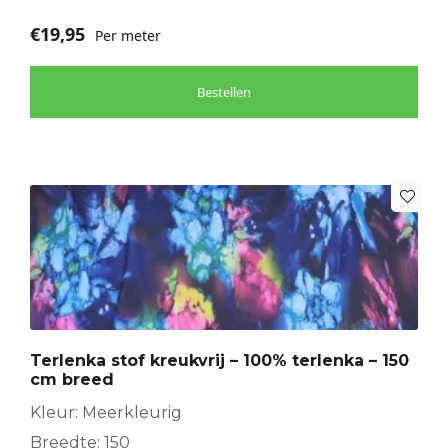
€
19,95
Per meter
Bestellen
Terlenka stof kreukvrij – 100% terlenka – 150
cm breed
Kleur: Meerkleurig
Breedte: 150