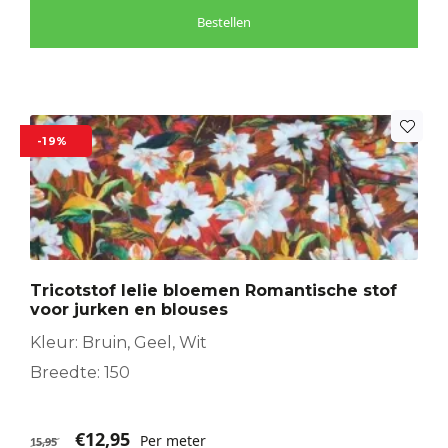
Bestellen
-19%
Tricotstof lelie bloemen Romantische stof
voor jurken en blouses
Kleur: Bruin, Geel, Wit
Breedte: 150
€
12,95
Per meter
15,95