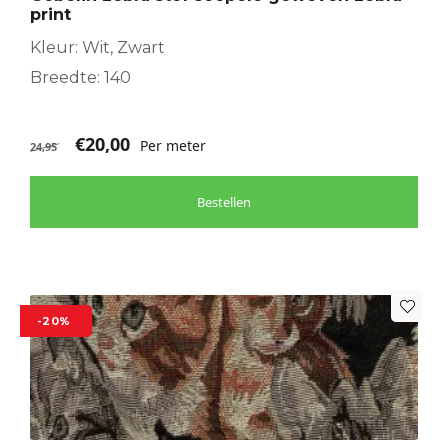
print
Kleur: Wit, Zwart
Breedte: 140
€
20,00
Per meter
24,95
Bestellen
-20%