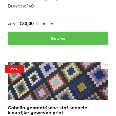
Breedte: 140
€
20,00
Per meter
24,95
Bestellen
-20%
Gobelin geometrische stof soepele
kleurrijke geweven print