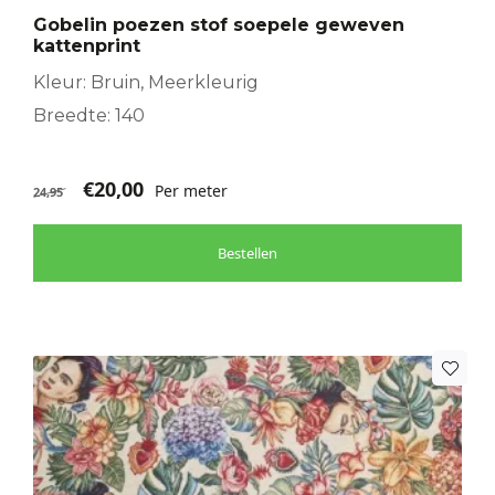
Gobelin poezen stof soepele geweven
kattenprint
Kleur: Bruin, Meerkleurig
Breedte: 140
€
20,00
Per meter
24,95
Bestellen