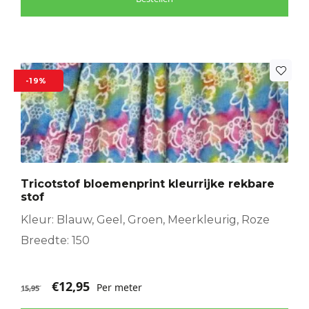
-19%
Tricotstof bloemenprint kleurrijke rekbare
stof
Kleur: Blauw, Geel, Groen, Meerkleurig, Roze
Breedte: 150
€
12,95
Per meter
15,95