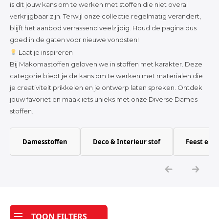
is dit jouw kans om te werken met stoffen die niet overal
verkrijgbaar zijn. Terwijl onze collectie regelmatig verandert,
blijft het aanbod verrassend veelzijdig. Houd de pagina dus
goed in de gaten voor nieuwe vondsten!
Laat je inspireren
Bij Makomastoffen geloven we in stoffen met karakter. Deze
categorie biedt je de kans om te werken met materialen die
je creativiteit prikkelen en je ontwerp laten spreken. Ontdek
jouw favoriet en maak iets unieks met onze Diverse Dames
stoffen.
Damesstoffen
Deco & Interieur stof
Feest en 
TOON FILTERS