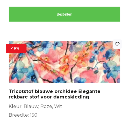
Bestellen
-19%
Tricotstof blauwe orchidee Elegante
rekbare stof voor dameskleding
Kleur: Blauw, Roze, Wit
Breedte: 150