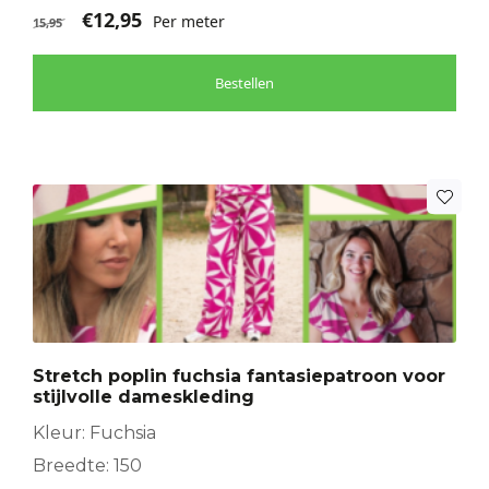
€
12,95
Per meter
15,95
Bestellen
Stretch poplin fuchsia fantasiepatroon voor
stijlvolle dameskleding
Kleur: Fuchsia
Breedte: 150