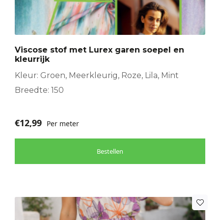
Viscose stof met Lurex garen soepel en
kleurrijk
Kleur: Groen, Meerkleurig, Roze, Lila, Mint
Breedte: 150
€
12,99
Per meter
Bestellen