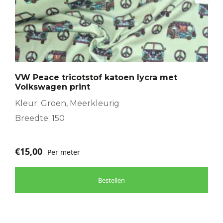
VW Peace tricotstof katoen lycra met
Volkswagen print
Kleur: Groen, Meerkleurig
Breedte: 150
€
15,00
Per meter
Bestellen