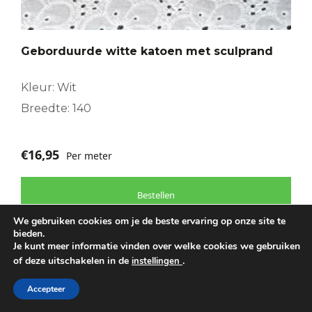
Geborduurde witte katoen met sculprand
Kleur: Wit
Breedte: 140
€
16,95
Per meter
Bestellen
We gebruiken cookies om je de beste ervaring op onze site te
bieden.
Je kunt meer informatie vinden over welke cookies we gebruiken
of deze uitschakelen in de
.
instellingen
Dit
product
Accepteer
heeft