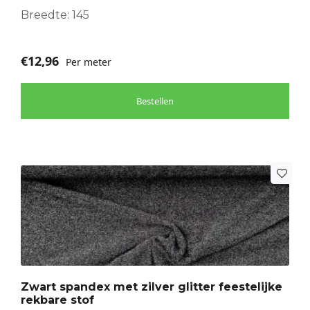
Breedte: 145
€
12,96
Per meter
Bestellen
Zwart spandex met zilver glitter feestelijke
rekbare stof