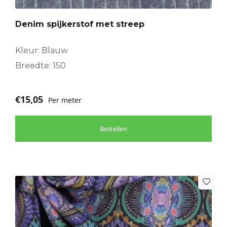
Denim spijkerstof met streep
Kleur: Blauw
Breedte: 150
€
15,05
Per meter
Bestellen