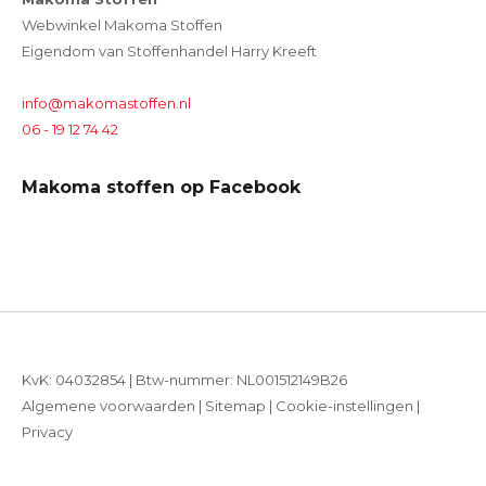
Webwinkel Makoma Stoffen
Eigendom van Stoffenhandel Harry Kreeft
info@makomastoffen.nl
06 - 19 12 74 42
Makoma stoffen op Facebook
KvK: 04032854 | Btw-nummer: NL001512149B26
Algemene voorwaarden
|
Sitemap
|
Cookie-instellingen
|
Privacy