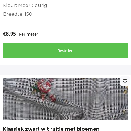
Kleur: Meerkleurig
Breedte: 150
€
8,95
Per meter
Bestellen
Klassiek zwart wit ruitje met bloemen