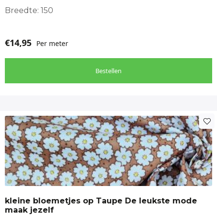
Breedte: 150
€
14,95
Per meter
Bestellen
kleine bloemetjes op Taupe De leukste mode
maak jezelf