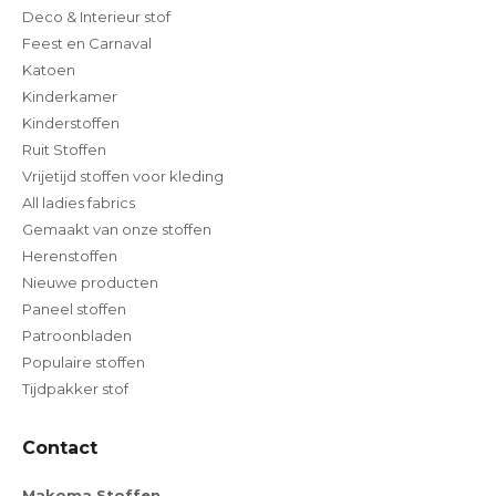
Deco & Interieur stof
Feest en Carnaval
Katoen
Kinderkamer
Kinderstoffen
Ruit Stoffen
Vrijetijd stoffen voor kleding
All ladies fabrics
Gemaakt van onze stoffen
Herenstoffen
Nieuwe producten
Paneel stoffen
Patroonbladen
Populaire stoffen
Tijdpakker stof
Contact
Makoma Stoffen