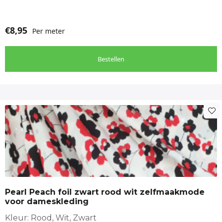
€
8,95
Per meter
Bestellen
Pearl Peach foil zwart rood wit zelfmaakmode
voor dameskleding
Kleur: Rood, Wit, Zwart