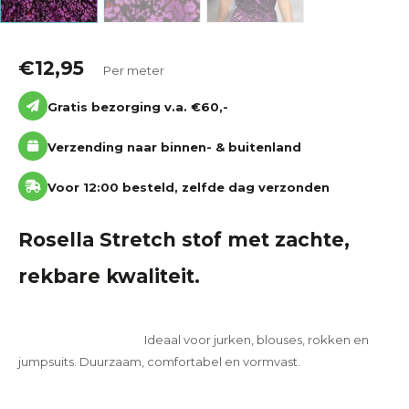
€
12,95
Per meter
Gratis bezorging v.a. €60,-
Verzending naar binnen- & buitenland
Voor 12:00 besteld, zelfde dag verzonden
Rosella Stretch stof met zachte,
rekbare kwaliteit.
Ideaal voor jurken, blouses, rokken en
jumpsuits. Duurzaam, comfortabel en vormvast.