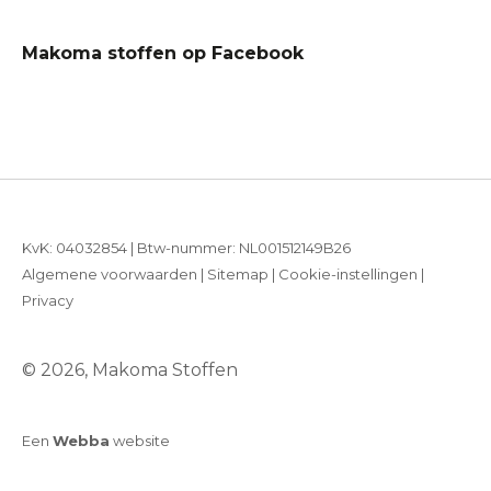
Makoma stoffen op Facebook
KvK: 04032854 | Btw-nummer: NL001512149B26
Algemene voorwaarden
|
Sitemap
|
Cookie-instellingen
|
Privacy
© 2026, Makoma Stoffen
Een
Webba
website