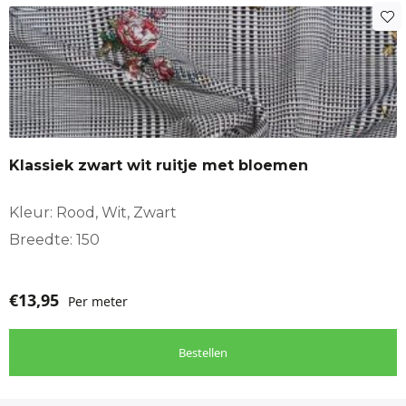
Klassiek zwart wit ruitje met bloemen
Kleur: Rood, Wit, Zwart
Breedte: 150
€
13,95
Per meter
Bestellen