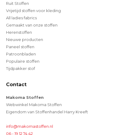
Ruit Stoffen
Vrijetijd stoffen voor kleding
All ladies fabrics
Gemaakt van onze stoffen
Herenstoffen
Nieuwe producten
Paneel stoffen
Patroonbladen
Populaire stoffen
Tijdpakker stof
Contact
Makoma Stoffen
Webwinkel Makoma Stoffen
Eigendom van Stoffenhandel Harry Kreeft
info@makomastoffen.nl
06 - 19 12 74 42