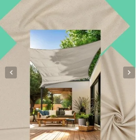
Katoen
Grootverbruik
Tijdpakker stof