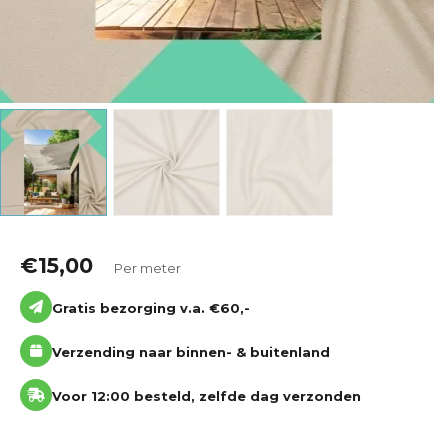
€
15,00
Per meter
Gratis bezorging v.a. €60,-
Verzending naar binnen- & buitenland
Voor 12:00 besteld, zelfde dag verzonden