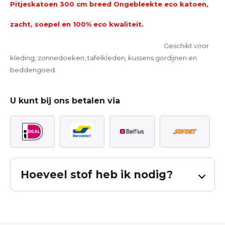
Pitjeskatoen 300 cm breed Ongebleekte eco katoen,
zacht, soepel en 100% eco kwaliteit.
Geschikt voor
kleding, zonnedoeken, tafelkleden, kussens gordijnen en
beddengoed.
U kunt bij ons betalen via
Hoeveel stof heb ik nodig?
Bereken hoeveel stof u nodig heeft voor