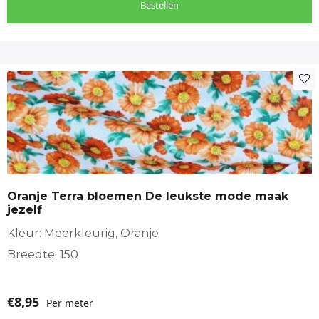
Bestellen
Oranje Terra bloemen De leukste mode maak
jezelf
Kleur: Meerkleurig, Oranje
Breedte: 150
€
8,95
Per meter