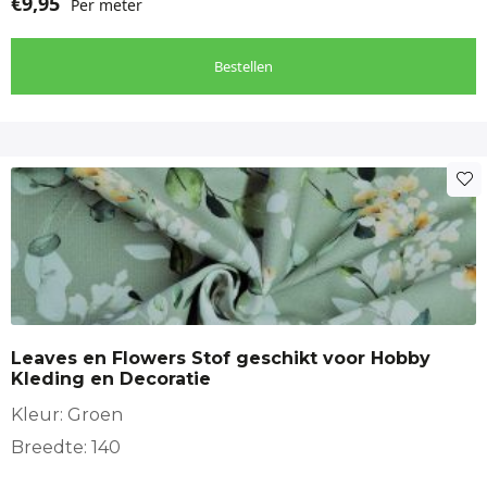
€
9,95
Per meter
Bestellen
Leaves en Flowers Stof geschikt voor Hobby
Kleding en Decoratie
Kleur: Groen
Breedte: 140