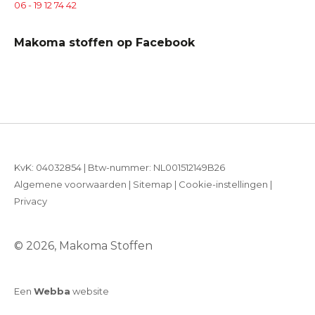
06 - 19 12 74 42
Makoma stoffen op Facebook
KvK: 04032854 | Btw-nummer: NL001512149B26
Algemene voorwaarden
|
Sitemap
|
Cookie-instellingen
|
Privacy
© 2026, Makoma Stoffen
Een
Webba
website