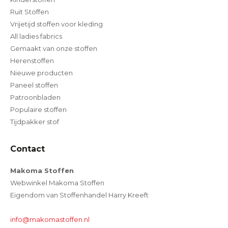
Ruit Stoffen
Vrijetijd stoffen voor kleding
All ladies fabrics
Gemaakt van onze stoffen
Herenstoffen
Nieuwe producten
Paneel stoffen
Patroonbladen
Populaire stoffen
Tijdpakker stof
Contact
Makoma Stoffen
Webwinkel Makoma Stoffen
Eigendom van Stoffenhandel Harry Kreeft
info@makomastoffen.nl