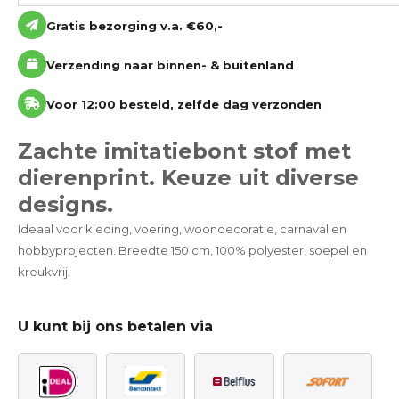
Gratis bezorging v.a. €60,-
Verzending naar binnen- & buitenland
Voor 12:00 besteld, zelfde dag verzonden
Zachte imitatiebont stof met
dierenprint. Keuze uit diverse
designs.
Ideaal voor kleding, voering, woondecoratie, carnaval en
hobbyprojecten. Breedte 150 cm, 100% polyester, soepel en
kreukvrij.
U kunt bij ons betalen via