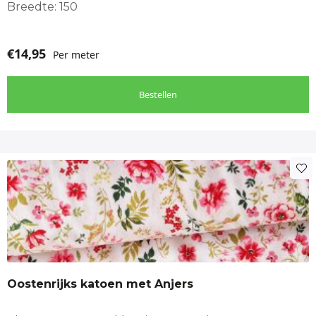
Breedte: 150
€
14,95
Per meter
Bestellen
Oostenrijks katoen met Anjers