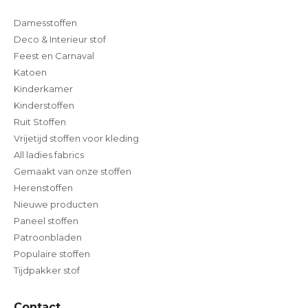
Damesstoffen
Deco & Interieur stof
Feest en Carnaval
Katoen
Kinderkamer
Kinderstoffen
Ruit Stoffen
Vrijetijd stoffen voor kleding
All ladies fabrics
Gemaakt van onze stoffen
Herenstoffen
Nieuwe producten
Paneel stoffen
Patroonbladen
Populaire stoffen
Tijdpakker stof
Contact