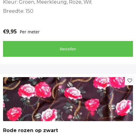
Kleur: Groen, Meerkleurig, Roze, Wit
Breedte: 150
€
9,95
Per meter
Bestellen
Rode rozen op zwart