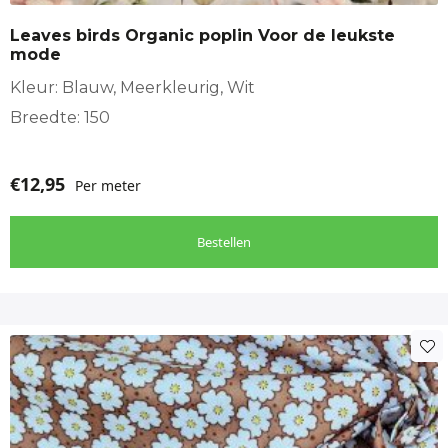
Leaves birds Organic poplin Voor de leukste
mode
Kleur: Blauw, Meerkleurig, Wit
Breedte: 150
€
12,95
Per meter
Bestellen