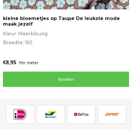
kleine bloemetjes op Taupe De leukste mode
maak jezelf
Kleur: Meerkleurig
Breedte: 150
€
8,95
Per meter
Bestellen