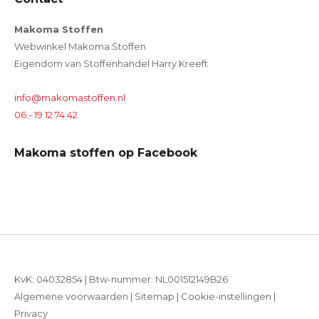
Makoma Stoffen
Webwinkel Makoma Stoffen
Eigendom van Stoffenhandel Harry Kreeft
info@makomastoffen.nl
06 - 19 12 74 42
Makoma stoffen op Facebook
KvK: 04032854 | Btw-nummer: NL001512149B26
Algemene voorwaarden
|
Sitemap
|
Cookie-instellingen
|
Privacy