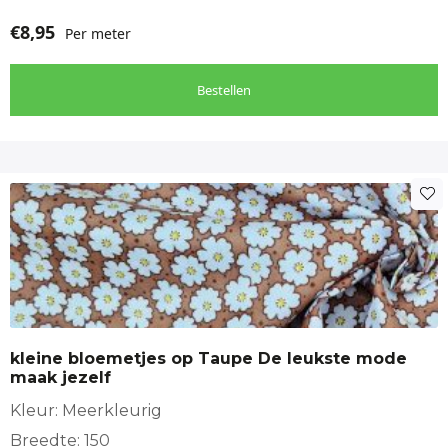
€
8,95
Per meter
Bestellen
kleine bloemetjes op Taupe De leukste mode
maak jezelf
Kleur: Meerkleurig
Breedte: 150