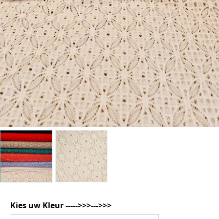
Kies uw Kleur ----->>>--->>>