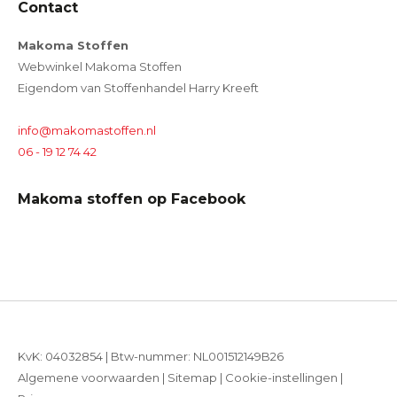
Contact
Makoma Stoffen
Webwinkel Makoma Stoffen
Eigendom van Stoffenhandel Harry Kreeft
info@makomastoffen.nl
06 - 19 12 74 42
Makoma stoffen op Facebook
KvK: 04032854 | Btw-nummer: NL001512149B26
Algemene voorwaarden
|
Sitemap
|
Cookie-instellingen
|