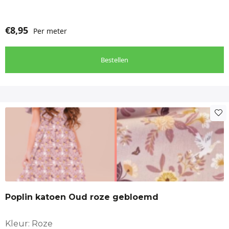
€
8,95
Per meter
Bestellen
Poplin katoen Oud roze gebloemd
Kleur: Roze