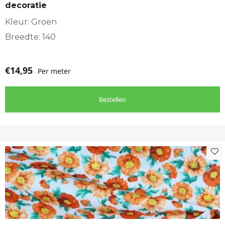
decoratie
Kleur: Groen
Breedte: 140
€
14,95
Per meter
Bestellen