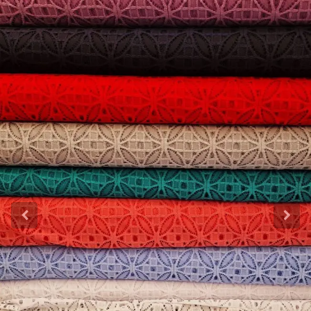
Katoen
Grootverbruik
Tijdpakker stof