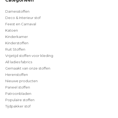
Categorieën
Damesstoffen
Deco & Interieur stof
Feest en Carnaval
Katoen
Kinderkamer
Kinderstoffen
Ruit Stoffen
Vrijetijd stoffen voor kleding
All ladies fabrics
Gemaakt van onze stoffen
Herenstoffen
Nieuwe producten
Paneel stoffen
Patroonbladen
Populaire stoffen
Tijdpakker stof