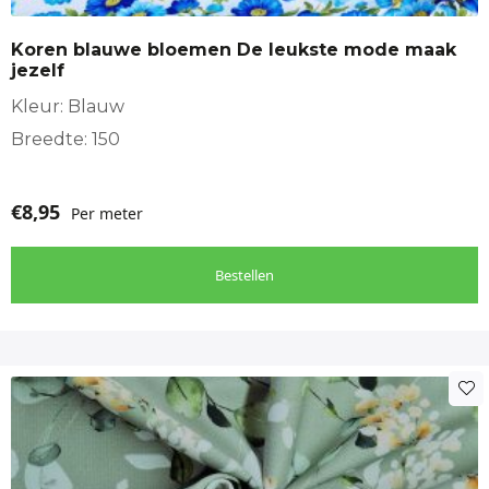
Koren blauwe bloemen De leukste mode maak
jezelf
Kleur: Blauw
Breedte: 150
€
8,95
Per meter
Bestellen