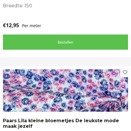
Breedte: 150
€
12,95
Per meter
Bestellen
Paars Lila kleine bloemetjes De leukste mode
maak jezelf