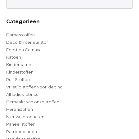
Categorieën
Damesstoffen
Deco & Interieur stof
Feest en Carnaval
Katoen
Kinderkamer
Kinderstoffen
Ruit Stoffen
Vrijetijd stoffen voor kleding
All ladies fabrics
Gemaakt van onze stoffen
Herenstoffen
Nieuwe producten
Paneel stoffen
Patroonbladen