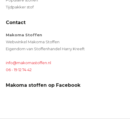
Populaire stoffen
Tijdpakker stof
Contact
Makoma Stoffen
Webwinkel Makoma Stoffen
Eigendom van Stoffenhandel Harry Kreeft
info@makomastoffen.nl
06 - 19 12 74 42
Makoma stoffen op Facebook