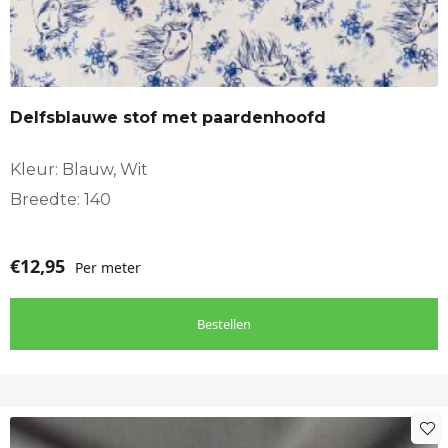
Delfsblauwe stof met paardenhoofd
Kleur: Blauw, Wit
Breedte: 140
€
12,95
Per meter
Bestellen