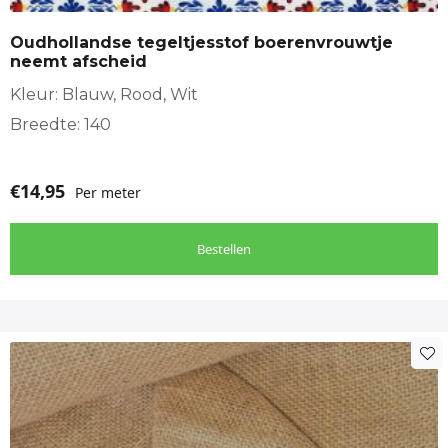
Sierkussens, Tafelkleed
Oudhollandse tegeltjesstof boerenvrouwtje
neemt afscheid
Kleur: Blauw, Rood, Wit
Breedte: 140
€
14,95
Per meter
Bestellen