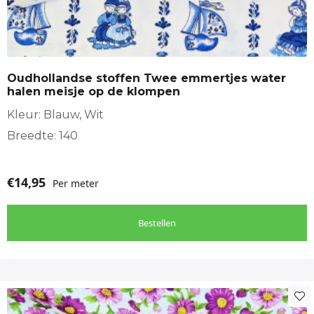
Oudhollandse stoffen Twee emmertjes water
halen meisje op de klompen
Kleur: Blauw, Wit
Breedte: 140
€
14,95
Per meter
Bestellen