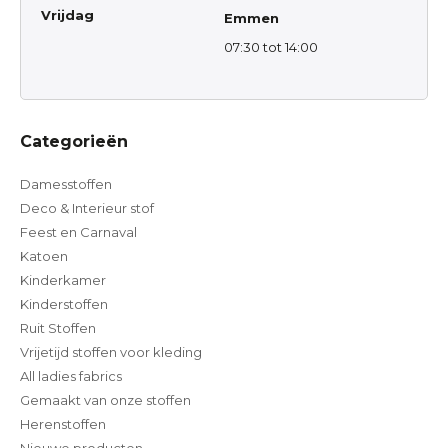
Vrijdag
Emmen
07:30 tot 14:00
Categorieën
Damesstoffen
Deco & Interieur stof
Feest en Carnaval
Katoen
Kinderkamer
Kinderstoffen
Ruit Stoffen
Vrijetijd stoffen voor kleding
All ladies fabrics
Gemaakt van onze stoffen
Herenstoffen