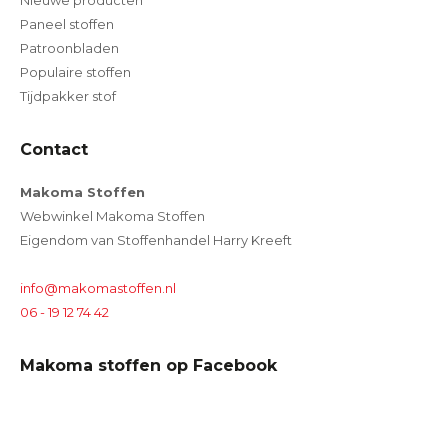
Nieuwe producten
Paneel stoffen
Patroonbladen
Populaire stoffen
Tijdpakker stof
Contact
Makoma Stoffen
Webwinkel Makoma Stoffen
Eigendom van Stoffenhandel Harry Kreeft
info@makomastoffen.nl
06 - 19 12 74 42
Makoma stoffen op Facebook