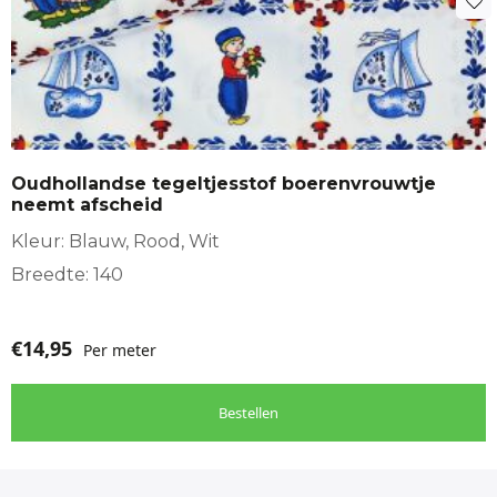
Oudhollandse tegeltjesstof boerenvrouwtje
neemt afscheid
Kleur: Blauw, Rood, Wit
Breedte: 140
€
14,95
Per meter
Bestellen