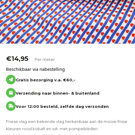
Katoen
Grootverbruik
Tijdpakker stof
€
14,95
Per meter
Beschikbaar via nabestelling
Gratis bezorging v.a. €60,-
Verzending naar binnen- & buitenland
Voor 12:00 besteld, zelfde dag verzonden
Friese vlag een bekende vlag herkenbaar aan de mooie frisse
kleuren rood kobalt en wit met pompeblëden