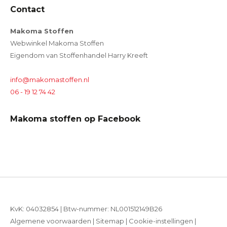
Contact
Makoma Stoffen
Webwinkel Makoma Stoffen
Eigendom van Stoffenhandel Harry Kreeft
info@makomastoffen.nl
06 - 19 12 74 42
Makoma stoffen op Facebook
KvK: 04032854 | Btw-nummer: NL001512149B26
Algemene voorwaarden
|
Sitemap
|
Cookie-instellingen
|