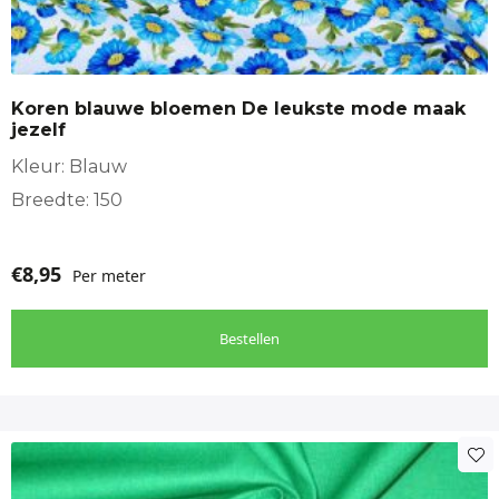
Koren blauwe bloemen De leukste mode maak
jezelf
Kleur: Blauw
Breedte: 150
€
8,95
Per meter
Bestellen