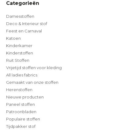
Categorieën
Damesstoffen
Deco & Interieur stof
Feest en Carnaval
Katoen
Kinderkamer
Kinderstoffen
Ruit Stoffen
Vrijetijd stoffen voor kleding
All ladies fabrics
Gemaakt van onze stoffen
Herenstoffen
Nieuwe producten
Paneel stoffen
Patroonbladen
Populaire stoffen
Tijdpakker stof