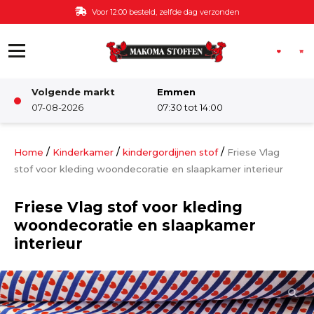
Ga naar de inhoud
Voor 12:00 besteld, zelfde dag verzonden
Volgende markt
Emmen
Winkel
07-08-2026
07:30 tot 14:00
Damesstoffen
/
/
/
Home
Kinderkamer
kindergordijnen stof
Friese Vlag
stof voor kleding woondecoratie en slaapkamer interieur
Deco & Interieur stof
Friese Vlag stof voor kleding
woondecoratie en slaapkamer
Kinderstoffen
interieur
Kinderkamer