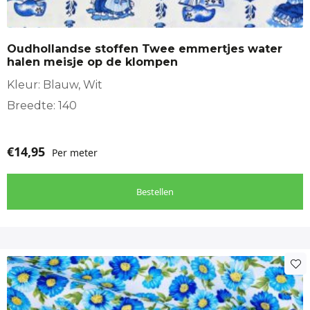
Oudhollandse stoffen Twee emmertjes water
halen meisje op de klompen
Kleur: Blauw, Wit
Breedte: 140
€
14,95
Per meter
Bestellen