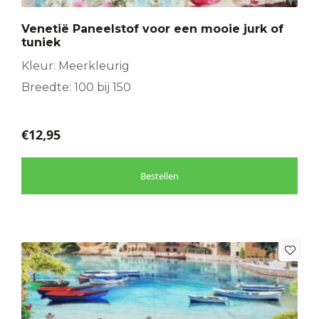
Venetië Paneelstof voor een mooie jurk of
tuniek
Kleur: Meerkleurig
Breedte: 100 bij 150
€
12,95
Bestellen