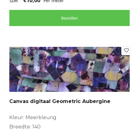
€
10,00
Per meter
12,95
Bestellen
Canvas digitaal Geometric Aubergine
Kleur: Meerkleurig
Breedte: 140