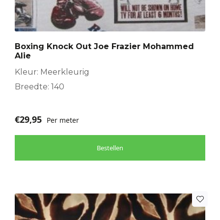
Boxing Knock Out Joe Frazier Mohammed
Alie
Kleur: Meerkleurig
Breedte: 140
€
29,95
Per meter
Bestellen