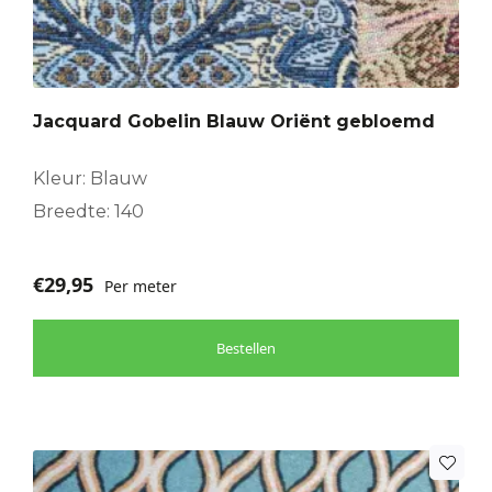
Jacquard Gobelin Blauw Oriënt gebloemd
Kleur: Blauw
Breedte: 140
€
29,95
Per meter
Bestellen