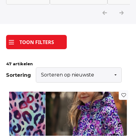
Katoen
Grootverbruik
TOON FILTERS
Tijdpakker stof
47 artikelen
Sortering