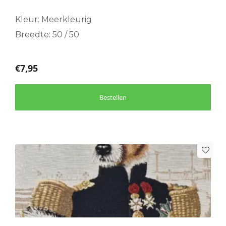
Kleur: Meerkleurig
Breedte: 50 / 50
€
7,95
Bestellen