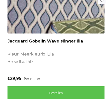
Jacquard Gobelin Wave slinger lila
Kleur: Meerkleurig, Lila
Breedte: 140
€
29,95
Per meter
Bestellen