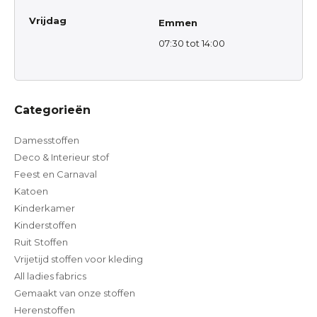
Vrijdag
Emmen
07:30 tot 14:00
Categorieën
Damesstoffen
Deco & Interieur stof
Feest en Carnaval
Katoen
Kinderkamer
Kinderstoffen
Ruit Stoffen
Vrijetijd stoffen voor kleding
All ladies fabrics
Gemaakt van onze stoffen
Herenstoffen