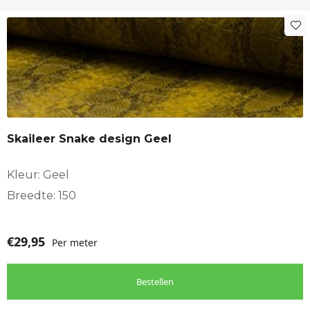
Skaileer Snake design Geel
Kleur: Geel
Breedte: 150
€
29,95
Per meter
Bestellen