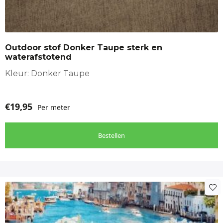
Outdoor stof Donker Taupe sterk en
waterafstotend
Kleur: Donker Taupe
€
19,95
Per meter
Bestellen