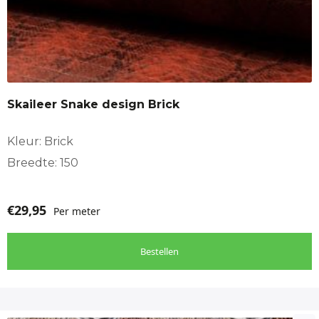
Skaileer Snake design Brick
Kleur: Brick
Breedte: 150
€
29,95
Per meter
Bestellen