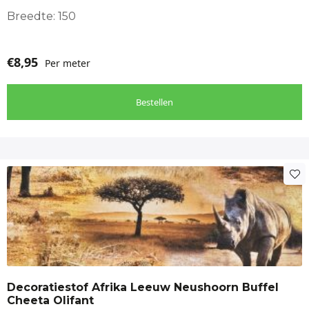
Breedte: 150
€
8,95
Per meter
Bestellen
Decoratiestof Afrika Leeuw Neushoorn Buffel
Cheeta Olifant