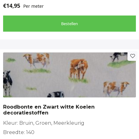
€
14,95
Per meter
Bestellen
Roodbonte en Zwart witte Koeien
decoratiestoffen
Kleur: Bruin, Groen, Meerkleurig
Breedte: 140