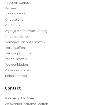
Feest en Carnaval
Katoen
Kinderkamer
Kinderstoffen
Ruit Stoffen
Vrijetijd stoffen voor kleding
All ladies fabrics
Gemaakt van onze stoffen
Herenstoffen
Nieuwe producten
Paneel stoffen
Patroonbladen
Populaire stoffen
Tijdpakker stof
Contact
Makoma Stoffen
Webwinkel Makoma Stoffen