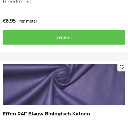
Breedte: 150
€
8,95
Per meter
Bestellen
Effen RAF Blauw Biologisch Katoen