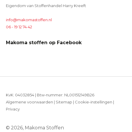
Eigendom van Stoffenhandel Harry Kreeft
info@makomastoffen.nl
06 - 19 12 74 42
Makoma stoffen op Facebook
KvK: 04032854 | Btw-nummer: NL001512149B26
Algemene voorwaarden
|
Sitemap
|
Cookie-instellingen
|
Privacy
© 2026, Makoma Stoffen