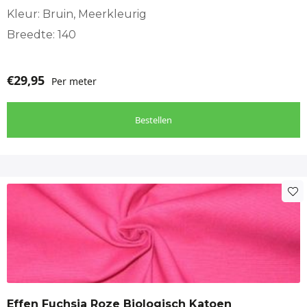
Kleur: Bruin, Meerkleurig
Breedte: 140
€
29,95
Per meter
Bestellen
Effen Fuchsia Roze Biologisch Katoen