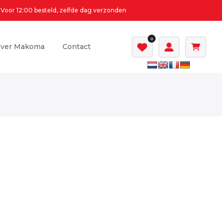
Voor 12:00 besteld, zelfde dag verzonden
0
ver Makoma
Contact