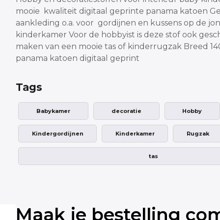
mooie kwaliteit digitaal geprinte panama katoen
Ge
aankleding o.a. voor gordijnen en kussens
op de jo
kinderkamer
Voor de hobbyist is deze stof ook gesc
maken van een
mooie tas of kinderrugzak
Breed 14
panama katoen digitaal geprint
Tags
Babykamer
decoratie
Hobby
Kindergordijnen
Kinderkamer
Rugzak
tas
Maak je bestelling co