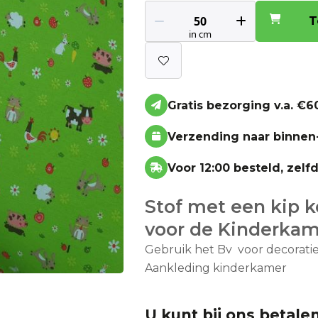
T
Gratis bezorging v.a. €60
Verzending naar binnen
Voor 12:00 besteld, zel
Stof met een kip k
voor de Kinderka
Gebruik het Bv voor decorati
Aankleding kinderkamer
U kunt bij ons betalen