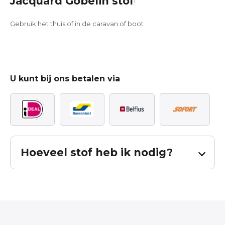
Jacquard Gobelin stof
!
Gebruik het thuis of in de caravan of boot
U kunt bij ons betalen via
Hoeveel stof heb ik nodig?
Bereken hoeveel stof u nodig heeft voor
uw gordijnen.