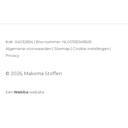
KvK: 04032854 | Btw-nummer: NL001512149B26
Algemene voorwaarden
|
Sitemap
|
Cookie-instellingen
|
Privacy
© 2026, Makoma Stoffen
Een
Webba
website