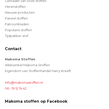
Gemaakt van onze stoffen
Herenstoffen
Nieuwe producten
Paneel stoffen
Patroonbladen
Populaire stoffen
Tijdpakker stof
Contact
Makoma Stoffen
Webwinkel Makoma Stoffen
Eigendom van Stoffenhandel Harry Kreeft
info@makomastoffen.nl
06 - 19 12 74 42
Makoma stoffen op Facebook