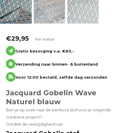
€
29,95
Per meter
Gratis bezorging v.a. €60,-
Verzending naar binnen- & buitenland
Voor 12:00 besteld, zelfde dag verzonden
Jacquard Gobelin Wave
Naturel blauw
Ben je op zoek naar de perfecte stof voor je volgende
creatieve project?
Ontdek de veelzijdigheid van