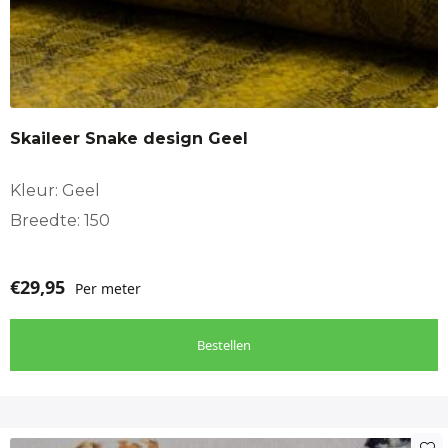
Skaileer Snake design Geel
Kleur: Geel
Breedte: 150
€
29,95
Per meter
Bestellen