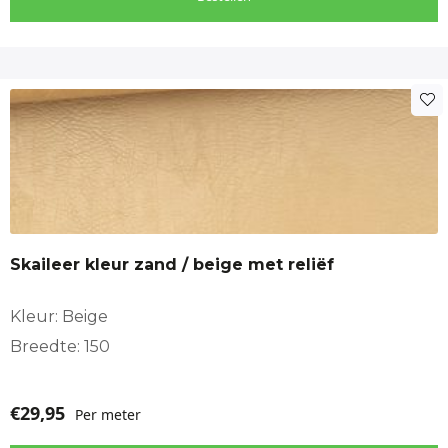
Skaileer kleur zand / beige met reliëf
Kleur: Beige
Breedte: 150
€
29,95
Per meter