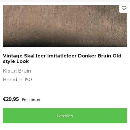
Vintage Skai leer Imitatieleer Donker Bruin Old
style Look
Kleur: Bruin
Breedte: 150
€
29,95
Per meter
Bestellen