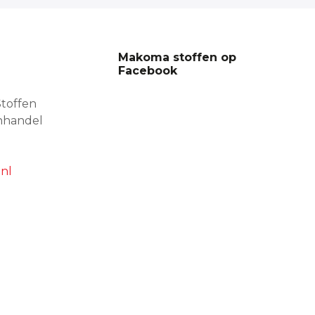
Makoma stoffen op
Facebook
toffen
nhandel
nl