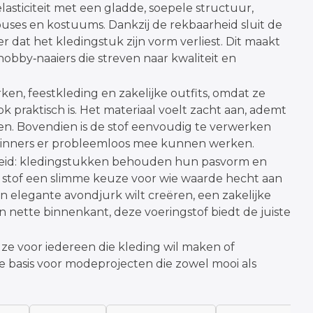
asticiteit met een gladde, soepele structuur,
ouses en kostuums. Dankzij de rekbaarheid sluit de
dat het kledingstuk zijn vorm verliest. Dit maakt
obby‑naaiers die streven naar kwaliteit en
en, feestkleding en zakelijke outfits, omdat ze
k praktisch is. Het materiaal voelt zacht aan, ademt
ken. Bovendien is de stof eenvoudig te verwerken
eginners er probleemloos mee kunnen werken.
mheid: kledingstukken behouden hun pasvorm en
e stof een slimme keuze voor wie waarde hecht aan
n elegante avondjurk wilt creëren, een zakelijke
n nette binnenkant, deze voeringstof biedt de juiste
uze voor iedereen die kleding wil maken of
ale basis voor modeprojecten die zowel mooi als