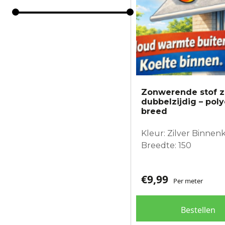
Zonwerende stof zi
dubbelzijdig – pol
breed
Kleur: Zilver Binnenk
Breedte: 150
€
9,99
Per meter
Bestellen