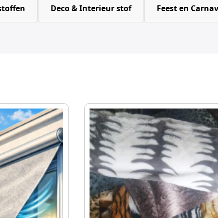
toffen
Deco & Interieur stof
Feest en Carnav
Dit
product
heeft
meerdere
variaties.
Deze
optie
kan
gekozen