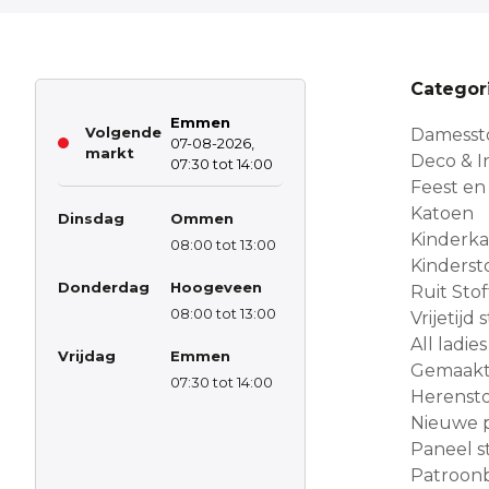
Categor
Emmen
Volgende
Damesst
07-08-2026,
markt
Deco & In
07:30 tot 14:00
Feest en
Katoen
Dinsdag
Ommen
Kinderk
08:00 tot 13:00
Kinderst
Donderdag
Hoogeveen
Ruit Sto
08:00 tot 13:00
Vrijetijd
All ladies
Vrijdag
Emmen
Gemaakt 
07:30 tot 14:00
Herensto
Nieuwe 
Paneel s
Patroon