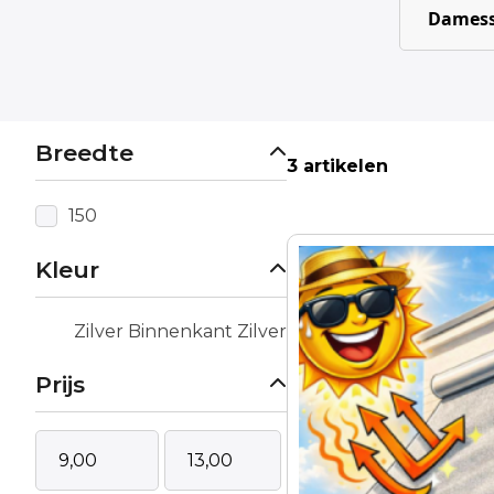
Damess
Breedte
3 artikelen
150
Kleur
Zilver Binnenkant Zilver
Prijs