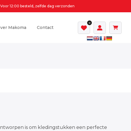
Voor 12:00 besteld, zelfde dag verzonden
0
ver Makoma
Contact
l ontworpen is om kledingstukken een perfecte