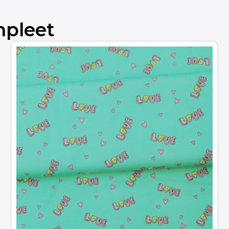
mpleet