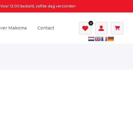
Voor 12:00 besteld, zelfde dag verzonden
0
ver Makoma
Contact