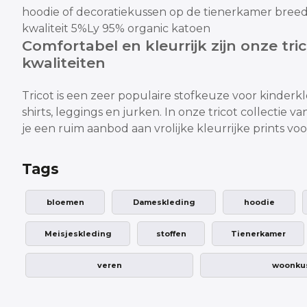
hoodie
of decoratiekussen op de tienerkamer
breed
kwaliteit 5%Ly 95% organic katoen
Comfortabel en kleurrijk zijn onze tri
kwaliteiten
Tricot is een zeer populaire stofkeuze voor kinderk
shirts, leggings en jurken.
In onze tricot collectie 
je een ruim aanbod aan vrolijke
kleurrijke prints vo
Tags
bloemen
Dameskleding
hoodie
Meisjeskleding
stoffen
Tienerkamer
veren
woonku