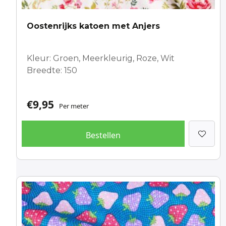
Oostenrijks katoen met Anjers
Kleur: Groen, Meerkleurig, Roze, Wit
Breedte: 150
€
9,95
Per meter
Bestellen