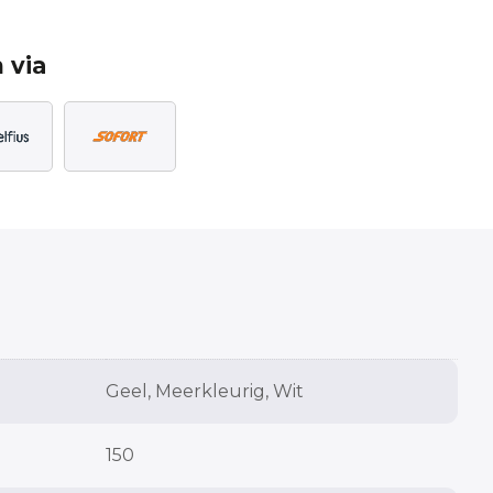
 via
Geel, Meerkleurig, Wit
150