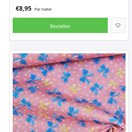
€
8,95
Per meter
Bestellen