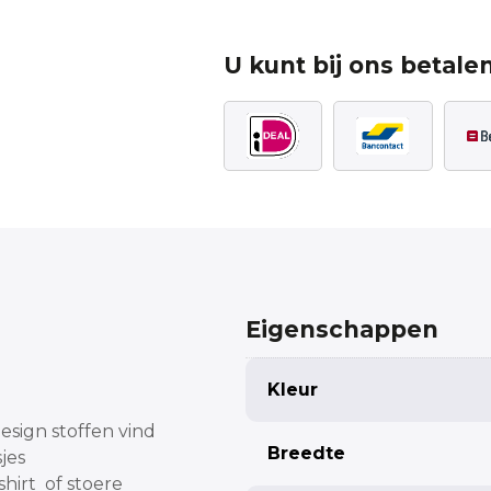
U kunt bij ons betalen
Eigenschappen
Kleur
design stoffen vind
Breedte
jes
hirt of stoere