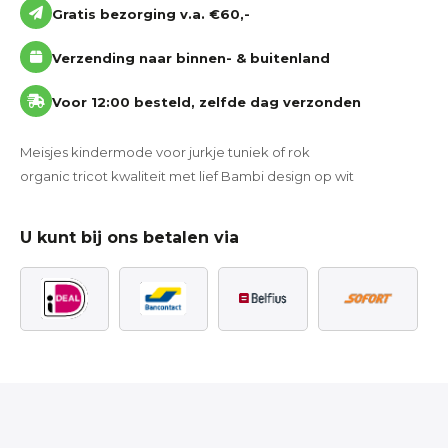
Gratis bezorging v.a. €60,-
Verzending naar binnen- & buitenland
Voor 12:00 besteld, zelfde dag verzonden
Meisjes kindermode voor jurkje tuniek of rok
organic tricot kwaliteit met lief Bambi design op wit
U kunt bij ons betalen via