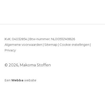
KvK: 04032854 | Btw-nummer: NL001512149B26
Algemene voorwaarden
|
Sitemap
|
Cookie-instellingen
|
Privacy
© 2026, Makoma Stoffen
Een
Webba
website