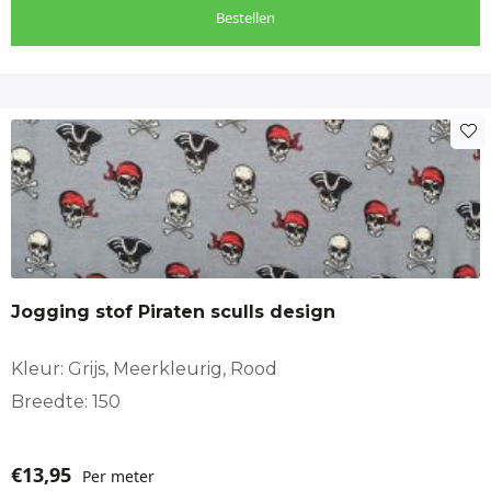
Bestellen
Jogging stof Piraten sculls design
Kleur: Grijs, Meerkleurig, Rood
Breedte: 150
€
13,95
Per meter