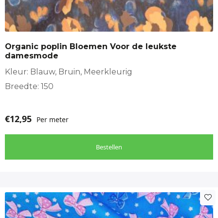
Toepassing
Kinderkleding
,
Meisjeskleding
Organic poplin Bloemen Voor de leukste
damesmode
Kleur: Blauw, Bruin, Meerkleurig
Breedte: 150
€
12,95
Per meter
Bestellen