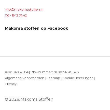
info@makomastoffen.nl
06 - 19 12 74 42
Makoma stoffen op Facebook
KvK: 04032854 | Btw-nummer: NL001512149B26
Algemene voorwaarden
|
Sitemap
|
Cookie-instellingen
|
Privacy
© 2026, Makoma Stoffen