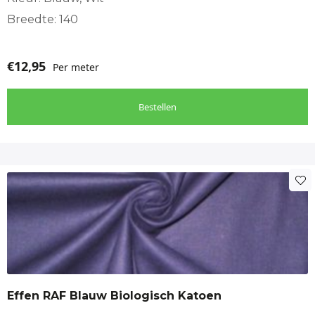
Breedte: 140
€
12,95
Per meter
Bestellen
Effen RAF Blauw Biologisch Katoen