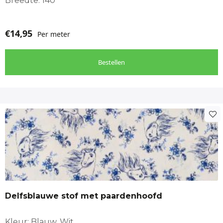
Breedte: 140
€
14,95
Per meter
Bestellen
Delfsblauwe stof met paardenhoofd
Kleur: Blauw, Wit