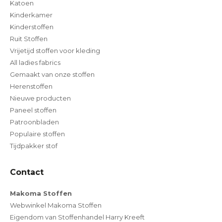
Katoen
Kinderkamer
Kinderstoffen
Ruit Stoffen
Vrijetijd stoffen voor kleding
All ladies fabrics
Gemaakt van onze stoffen
Herenstoffen
Nieuwe producten
Paneel stoffen
Patroonbladen
Populaire stoffen
Tijdpakker stof
Contact
Makoma Stoffen
Webwinkel Makoma Stoffen
Eigendom van Stoffenhandel Harry Kreeft