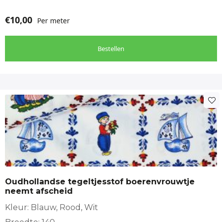
€
10,00
Per meter
Bestellen
Oudhollandse tegeltjesstof boerenvrouwtje
neemt afscheid
Kleur: Blauw, Rood, Wit