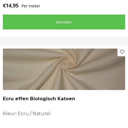
€
14,95
Per meter
Bestellen
Ecru effen Biologisch Katoen
Kleur: Ecru / Naturel