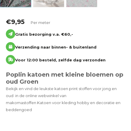
€
9,95
Per meter
Gratis bezorging v.a. €60,-
Verzending naar binnen- & buitenland
Voor 12:00 besteld, zelfde dag verzonden
Poplin katoen met kleine bloemen op
oud Groen
Bekijk en vind de leukste katoen print stoffen voor jong en
oud in de online webwinkel van
makomastoffen Katoen voor kleding hobby en decoratie en
beddengoed