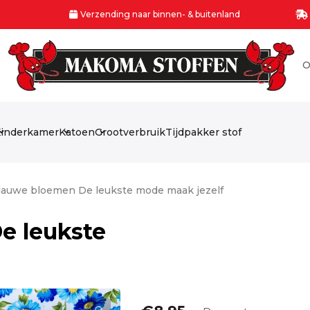
Verzending naar binnen- & buitenland
O
inderkamer
Katoen
Grootverbruik
Tijdpakker stof
lauwe bloemen De leukste mode maak jezelf
e leukste