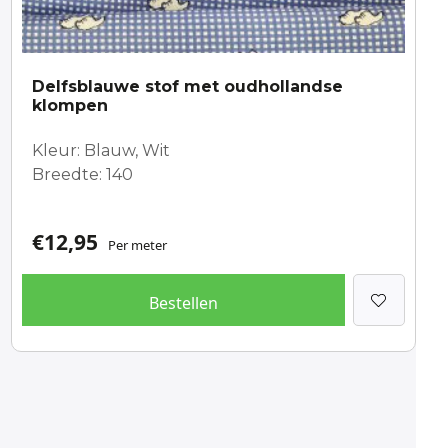
Delfsblauwe stof met oudhollandse
klompen
Kleur: Blauw, Wit
Breedte: 140
€
12,95
Per meter
Bestellen