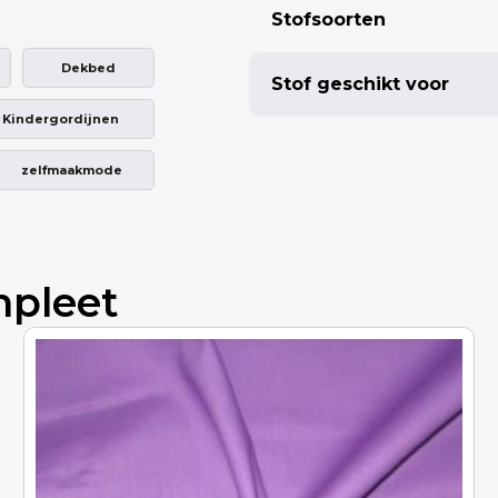
Stofsoorten
Dekbed
Stof geschikt voor
Kindergordijnen
zelfmaakmode
mpleet