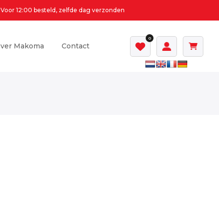
Voor 12:00 besteld, zelfde dag verzonden
0
ver Makoma
Contact