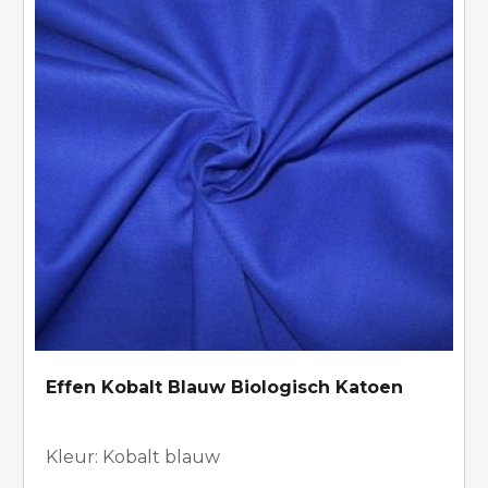
Effen Kobalt Blauw Biologisch Katoen
Kleur: Kobalt blauw