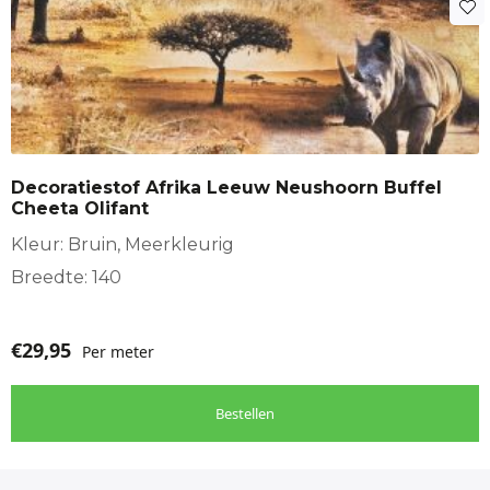
Decoratiestof Afrika Leeuw Neushoorn Buffel
Cheeta Olifant
Kleur: Bruin, Meerkleurig
Breedte: 140
€
29,95
Per meter
Bestellen