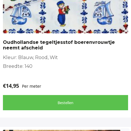
Oudhollandse tegeltjesstof boerenvrouwtje
neemt afscheid
Kleur: Blauw, Rood, Wit
Breedte: 140
€
14,95
Per meter
Bestellen