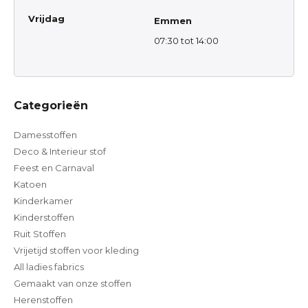
Vrijdag
Emmen
07:30 tot 14:00
Categorieën
Damesstoffen
Deco & Interieur stof
Feest en Carnaval
Katoen
Kinderkamer
Kinderstoffen
Ruit Stoffen
Vrijetijd stoffen voor kleding
All ladies fabrics
Gemaakt van onze stoffen
Herenstoffen