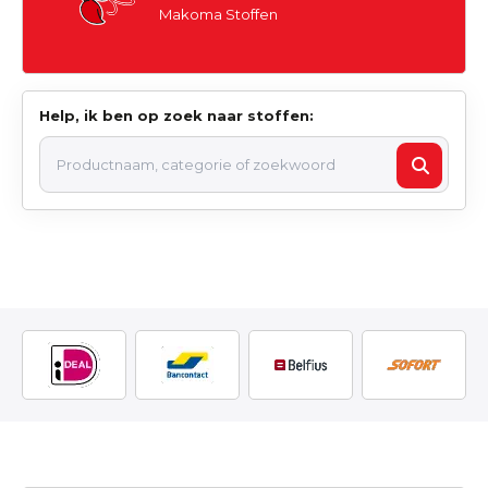
Makoma Stoffen
Help, ik ben op zoek naar stoffen: