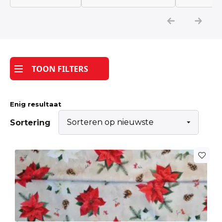
Katoen
Grootverbruik
TOON FILTERS
Tijdpakker stof
Enig resultaat
Sortering