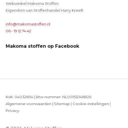
Webwinkel Makoma Stoffen
Eigendom van Stoffenhandel Harry Kreeft
info@makomastoffen.nl
06 - 19 12 74 42
Makoma stoffen op Facebook
KvK: 04032854 | Btw-nummer: NL001512149B26
Algemene voorwaarden
|
Sitemap
|
Cookie-instellingen
|
Privacy