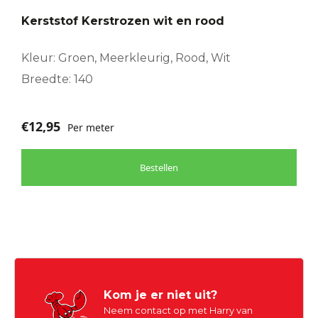
Kerststof Kerstrozen wit en rood
Kleur: Groen, Meerkleurig, Rood, Wit
Breedte: 140
€
12,95
Per meter
Bestellen
Kom je er niet uit?
Neem contact op met Harry van