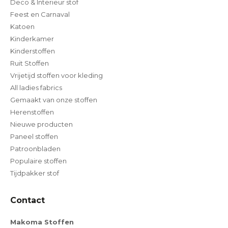
Deco & Interieur stof
Feest en Carnaval
Katoen
Kinderkamer
Kinderstoffen
Ruit Stoffen
Vrijetijd stoffen voor kleding
All ladies fabrics
Gemaakt van onze stoffen
Herenstoffen
Nieuwe producten
Paneel stoffen
Patroonbladen
Populaire stoffen
Tijdpakker stof
Contact
Makoma Stoffen