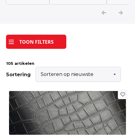
Katoen
Grootverbruik
TOON FILTERS
Tijdpakker stof
105 artikelen
Sortering