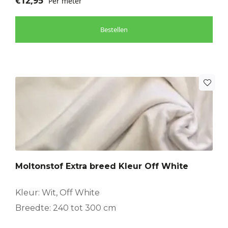
€
12,95
Per meter
Bestellen
Moltonstof Extra breed Kleur Off White
Kleur: Wit, Off White
Breedte: 240 tot 300 cm