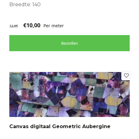
Breedte: 140
€
10,00
Per meter
12,95
Bestellen
Canvas digitaal Geometric Aubergine