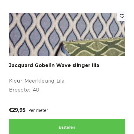
Jacquard Gobelin Wave slinger lila
Kleur: Meerkleurig, Lila
Breedte: 140
€
29,95
Per meter
Bestellen