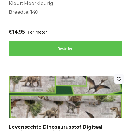
Kleur: Meerkleurig
Breedte: 140
€
14,95
Per meter
Bestellen
Levensechte Dinosaurusstof Digitaal