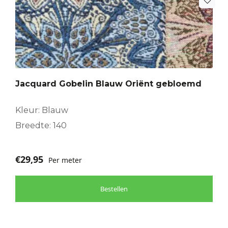
Jacquard Gobelin Blauw Oriënt gebloemd
Kleur: Blauw
Breedte: 140
€
29,95
Per meter
Bestellen