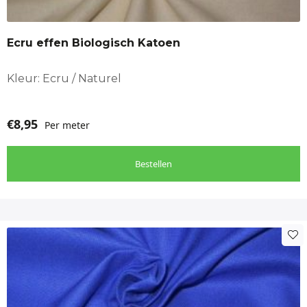
Dameskleding, Decoratie, Gordijnen, Hobby, Interieur
aankleding
Ecru effen Biologisch Katoen
Kleur: Ecru / Naturel
€
8,95
Per meter
Bestellen