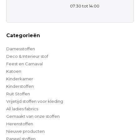
07:30 tot 14:00
Categorieën
Damesstoffen
Deco & Interieur stof
Feest en Carnaval
Katoen
Kinderkamer
Kinderstoffen
Ruit Stoffen
Vrijetijd stoffen voor kleding
All ladies fabrics
Gemaakt van onze stoffen
Herenstoffen
Nieuwe producten
Paneel stoffen