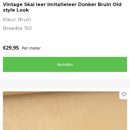
Vintage Skai leer Imitatieleer Donker Bruin Old
style Look
Kleur: Bruin
Breedte: 150
€
29,95
Per meter
Bestellen