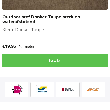
Outdoor stof Donker Taupe sterk en
waterafstotend
Kleur: Donker Taupe
€
19,95
Per meter
Bestellen