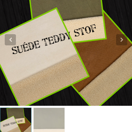
Katoen
Grootverbruik
Tijdpakker stof