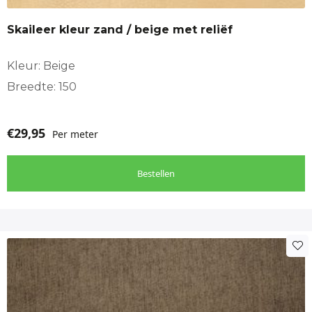
Skaileer kleur zand / beige met reliëf
Kleur: Beige
Breedte: 150
€
29,95
Per meter
Bestellen