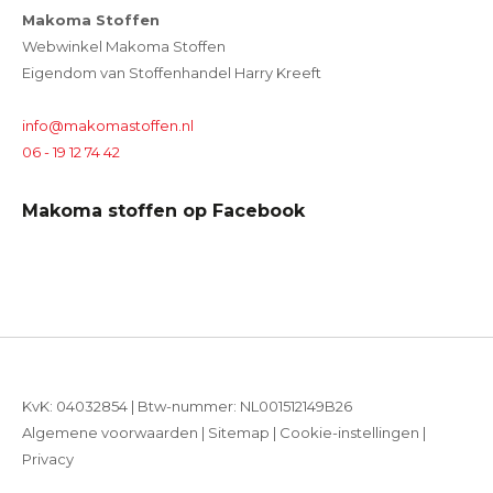
Makoma Stoffen
Webwinkel Makoma Stoffen
Eigendom van Stoffenhandel Harry Kreeft
info@makomastoffen.nl
06 - 19 12 74 42
Makoma stoffen op Facebook
KvK: 04032854 | Btw-nummer: NL001512149B26
Algemene voorwaarden
|
Sitemap
|
Cookie-instellingen
|
Privacy