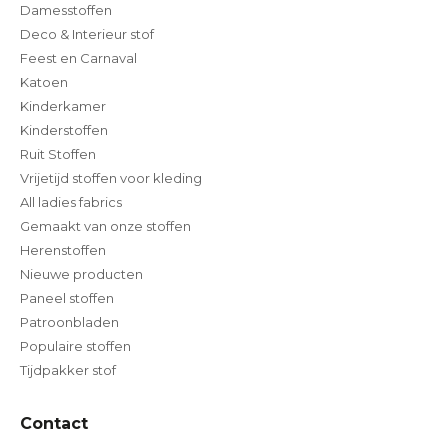
Damesstoffen
Deco & Interieur stof
Feest en Carnaval
Katoen
Kinderkamer
Kinderstoffen
Ruit Stoffen
Vrijetijd stoffen voor kleding
All ladies fabrics
Gemaakt van onze stoffen
Herenstoffen
Nieuwe producten
Paneel stoffen
Patroonbladen
Populaire stoffen
Tijdpakker stof
Contact