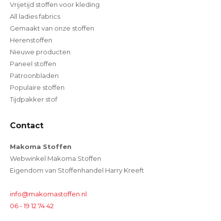
Vrijetijd stoffen voor kleding
All ladies fabrics
Gemaakt van onze stoffen
Herenstoffen
Nieuwe producten
Paneel stoffen
Patroonbladen
Populaire stoffen
Tijdpakker stof
Contact
Makoma Stoffen
Webwinkel Makoma Stoffen
Eigendom van Stoffenhandel Harry Kreeft
info@makomastoffen.nl
06 - 19 12 74 42