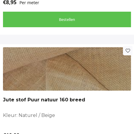
€
8,95
Per meter
Bestellen
Jute stof Puur natuur 160 breed
Kleur: Naturel / Beige