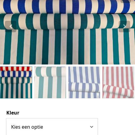
Katoen
Grootverbruik
Tijdpakker stof
Kleur