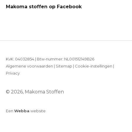
Makoma stoffen op Facebook
KvK: 04032854 | Btw-nummer: NL001512149B26
Algemene voorwaarden
|
Sitemap
|
Cookie-instellingen
|
Privacy
© 2026, Makoma Stoffen
Een
Webba
website