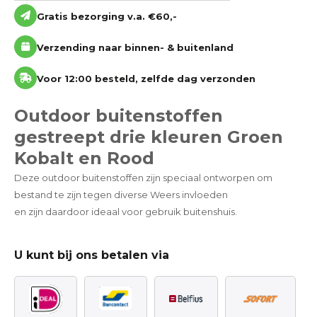
Gratis bezorging v.a. €60,-
Verzending naar binnen- & buitenland
Voor 12:00 besteld, zelfde dag verzonden
Outdoor buitenstoffen
gestreept drie kleuren Groen
Kobalt en Rood
Deze outdoor buitenstoffen zijn speciaal ontworpen om
bestand te zijn tegen diverse Weers invloeden
en zijn daardoor ideaal voor gebruik buitenshuis.
U kunt bij ons betalen via