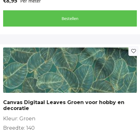
€
8,95
Per meter
Bestellen
Canvas Digitaal Leaves Groen voor hobby en
decoratie
Kleur: Groen
Breedte: 140