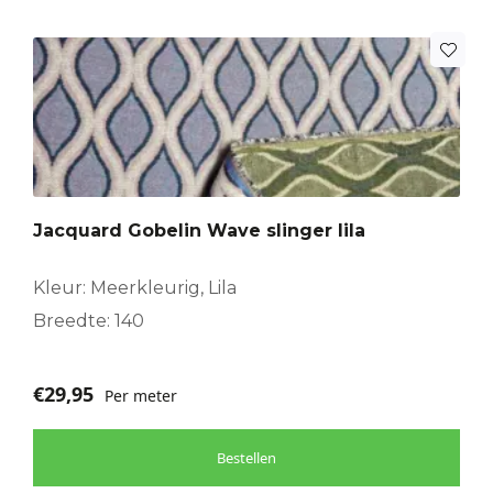
Jacquard Gobelin Wave slinger lila
Kleur: Meerkleurig, Lila
Breedte: 140
€
29,95
Per meter
Bestellen