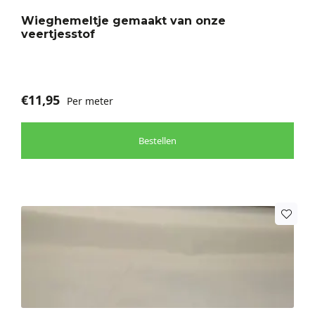
Wieghemeltje gemaakt van onze
veertjesstof
€
11,95
Per meter
Bestellen