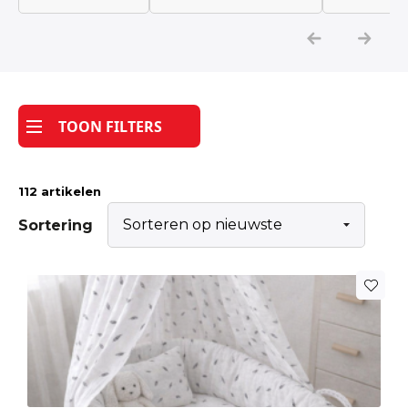
Katoen
Grootverbruik
TOON FILTERS
Tijdpakker stof
112 artikelen
Sortering