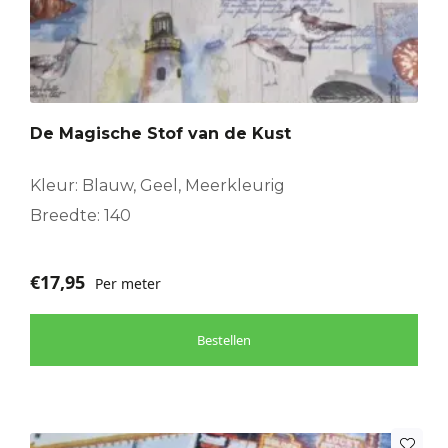
De Magische Stof van de Kust
Kleur: Blauw, Geel, Meerkleurig
Breedte: 140
€
17,95
Per meter
Bestellen