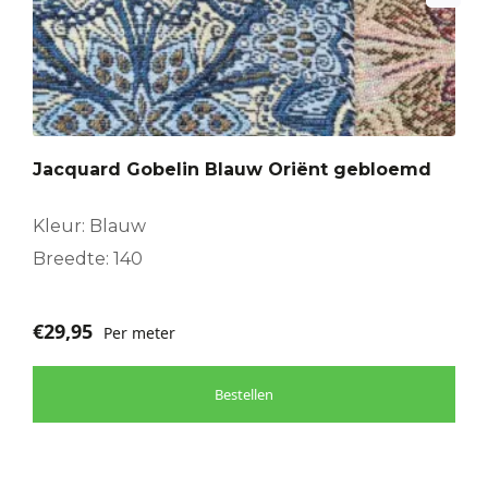
Jacquard Gobelin Blauw Oriënt gebloemd
Kleur: Blauw
Breedte: 140
€
29,95
Per meter
Bestellen