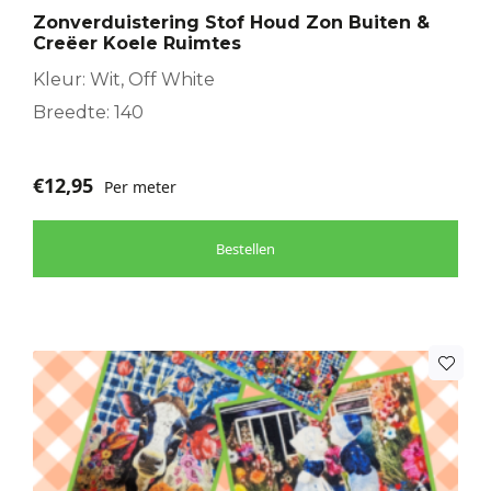
Zonverduistering Stof Houd Zon Buiten &
Creëer Koele Ruimtes
Kleur: Wit, Off White
Breedte: 140
€
12,95
Per meter
Bestellen