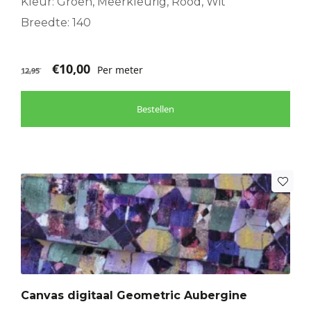
Kleur: Groen, Meerkleurig, Rood, Wit
Breedte: 140
€
10,00
Per meter
12,95
Bestellen
Canvas digitaal Geometric Aubergine