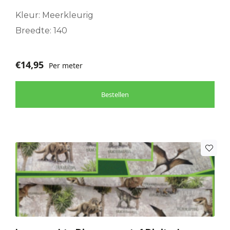
Kleur: Meerkleurig
Breedte: 140
€
14,95
Per meter
Bestellen