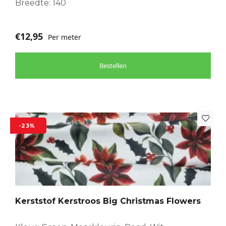
Breedte: 140
€
12,95
Per meter
Bestellen
-23%
Kerststof Kerstroos Big Christmas Flowers