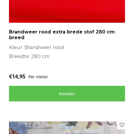
Brandweer rood extra brede stof 280 cm
breed
Kleur: Brandweer rood
Breedte: 280 cm
€
14,95
Per meter
Bestellen