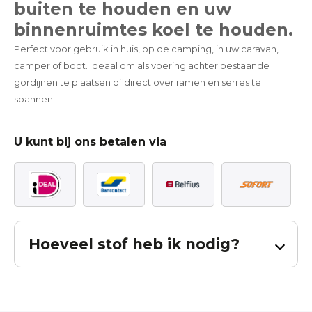
buiten te houden en uw
binnenruimtes koel te houden.
Perfect voor gebruik in huis, op de camping, in uw caravan,
camper of boot. Ideaal om als voering achter bestaande
gordijnen te plaatsen of direct over ramen en serres te
spannen.
U kunt bij ons betalen via
Hoeveel stof heb ik nodig?
Bereken hoeveel stof u nodig heeft voor