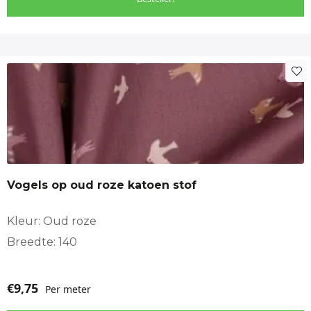
Vogels op oud roze katoen stof
Kleur: Oud roze
Breedte: 140
€
9,75
Per meter