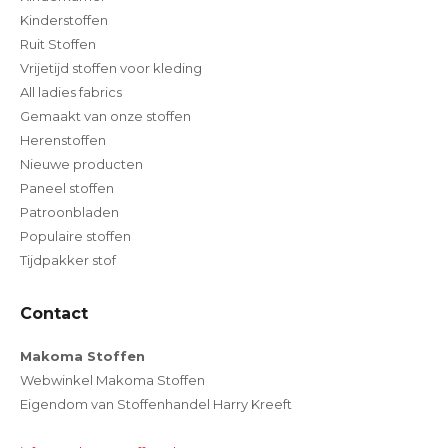
Kinderstoffen
Ruit Stoffen
Vrijetijd stoffen voor kleding
All ladies fabrics
Gemaakt van onze stoffen
Herenstoffen
Nieuwe producten
Paneel stoffen
Patroonbladen
Populaire stoffen
Tijdpakker stof
Contact
Makoma Stoffen
Webwinkel Makoma Stoffen
Eigendom van Stoffenhandel Harry Kreeft